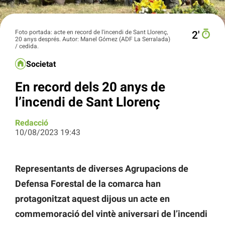
Foto portada: acte en record de l'incendi de Sant Llorenç,
2′
20 anys després. Autor: Manel Gómez (ADF La Serralada)
/ cedida.
Societat
En record dels 20 anys de
l’incendi de Sant Llorenç
Redacció
10/08/2023 19:43
Representants de diverses Agrupacions de
Defensa Forestal de la comarca han
protagonitzat aquest dijous un acte en
commemoració del vintè aniversari de l’incendi