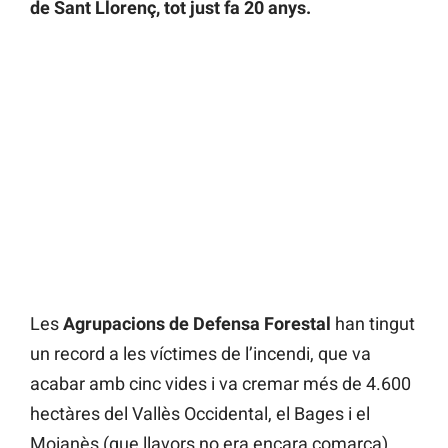
de Sant Llorenç, tot just fa 20 anys.
Les
Agrupacions de Defensa Forestal
han tingut
un record a les víctimes de l’incendi, que va
acabar amb cinc vides i va cremar més de 4.600
hectàres del Vallès Occidental, el Bages i el
Moianès (que llavors no era encara comarca).