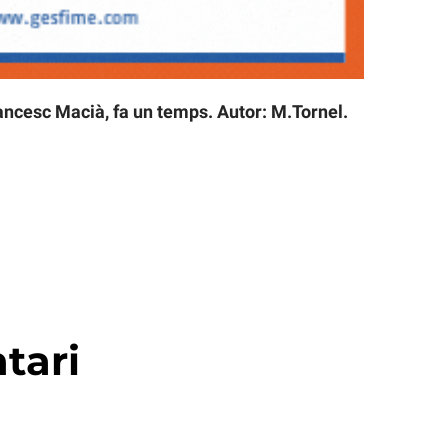
ancesc Macià, fa un temps. Autor: M.Tornel.
tari