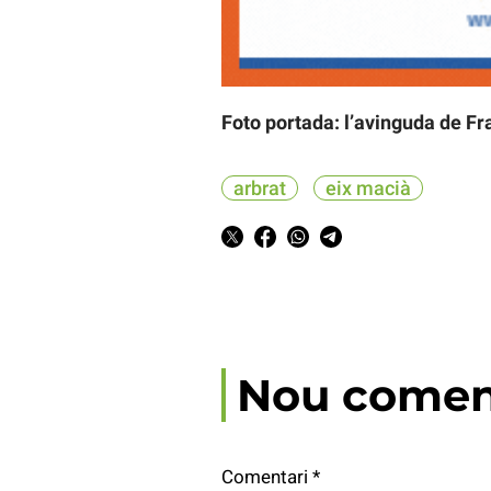
Foto portada: l’avinguda de Fr
arbrat
eix macià
Nou comen
Comentari
*