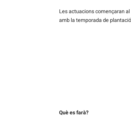
Les actuacions començaran al 
amb la temporada de plantació d
Què es farà?