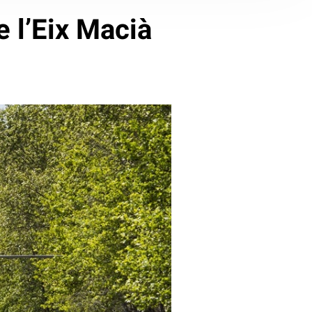
e l’Eix Macià