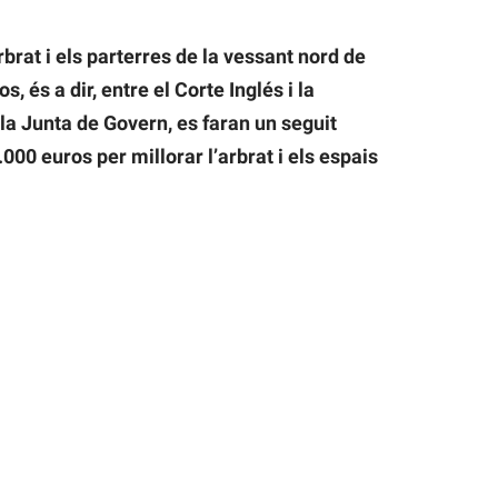
brat i els parterres de la vessant nord de
, és a dir, entre el Corte Inglés i la
a Junta de Govern, es faran un seguit
00 euros per millorar l’arbrat i els espais