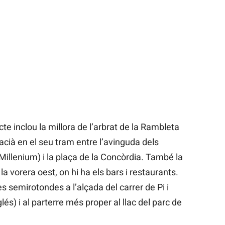
te inclou la millora de l’arbrat de la Rambleta
 Macià en el seu tram entre l’avinguda dels
 Millenium) i la plaça de la Concòrdia. També la
la vorera oest, on hi ha els bars i restaurants.
s semirotondes a l’alçada del carrer de Pi i
lés) i al parterre més proper al llac del parc de