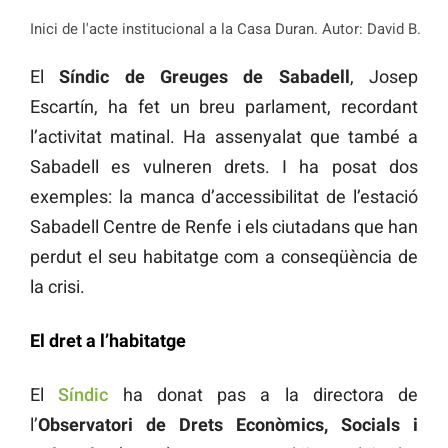
Inici de l'acte institucional a la Casa Duran. Autor: David B.
El
Síndic de Greuges de Sabadell
, Josep
Escartín, ha fet un breu parlament, recordant
l’activitat matinal. Ha assenyalat que també a
Sabadell es vulneren drets. I ha posat dos
exemples: la manca d’accessibilitat de l’estació
Sabadell Centre de Renfe i els ciutadans que han
perdut el seu habitatge com a conseqüència de
la crisi.
El dret a l’habitatge
El
Síndic
ha donat pas a la directora de
l’
Observatori de Drets Econòmics, Socials i