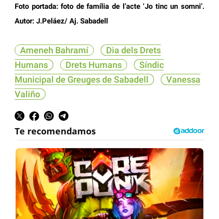
Foto portada: foto de família de l’acte ‘Jo tinc un somni’.
Autor: J.Peláez/ Aj. Sabadell
Ameneh Bahramí
Dia dels Drets
Humans
Drets Humans
Síndic
Municipal de Greuges de Sabadell
Vanessa
Valiño