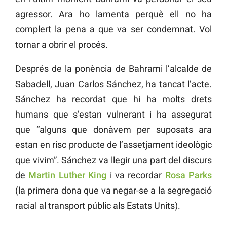
agressor. Ara ho lamenta perquè ell no ha
complert la pena a que va ser condemnat. Vol
tornar a obrir el procés.
Després de la ponència de Bahrami l’alcalde de
Sabadell, Juan Carlos Sánchez, ha tancat l’acte.
Sánchez ha recordat que hi ha molts drets
humans que s’estan vulnerant i ha assegurat
que “alguns que donàvem per suposats ara
estan en risc producte de l’assetjament ideològic
que vivim”. Sánchez va llegir una part del discurs
de
Martin Luther King
i va recordar
Rosa Parks
(la primera dona que va negar-se a la segregació
racial al transport públic als Estats Units).