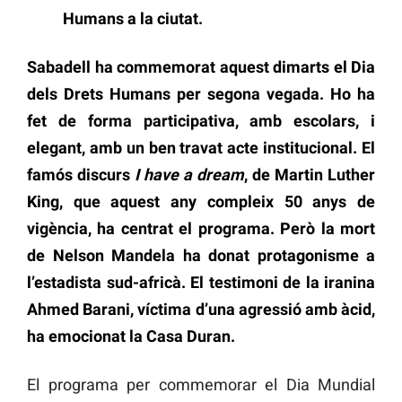
Humans a la ciutat.
Sabadell ha commemorat aquest dimarts el Dia
dels Drets Humans per segona vegada. Ho ha
fet de forma participativa, amb escolars, i
elegant, amb un ben travat acte institucional. El
famós discurs
I have a dream
, de Martin Luther
King, que aquest any compleix 50 anys de
vigència, ha centrat el programa. Però la mort
de Nelson Mandela ha donat protagonisme a
l’estadista sud-africà. El testimoni de la iranina
Ahmed Barani, víctima d’una agressió amb àcid,
ha emocionat la Casa Duran.
El programa per commemorar el Dia Mundial