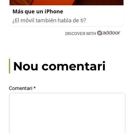
Más que un iPhone
¿El móvil también habla de ti?
DISCOVER WITH
Nou comentari
Comentari
*