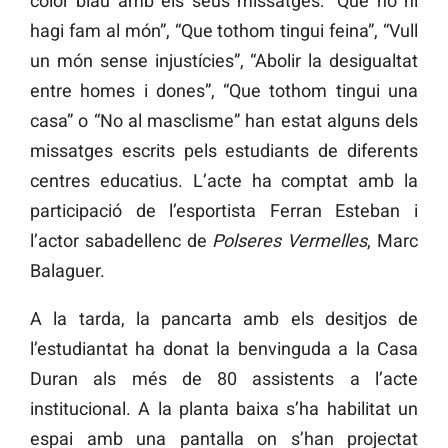
color blau amb els seus missatges: “Que no hi
hagi fam al món”, “Que tothom tingui feina”, “Vull
un món sense injustícies”, “Abolir la desigualtat
entre homes i dones”, “Que tothom tingui una
casa” o “No al masclisme” han estat alguns dels
missatges escrits pels estudiants de diferents
centres educatius. L’acte ha comptat amb la
participació de l’esportista Ferran Esteban i
l’actor sabadellenc de
Polseres Vermelles
, Marc
Balaguer.
A la tarda, la pancarta amb els desitjos de
l’estudiantat ha donat la benvinguda a la Casa
Duran als més de 80 assistents a l’acte
institucional. A la planta baixa s’ha habilitat un
espai amb una pantalla on s’han projectat