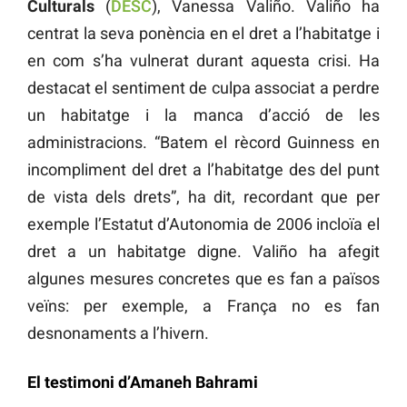
Culturals
(
DESC
), Vanessa Valiño. Valiño ha
centrat la seva ponència en el dret a l’habitatge i
en com s’ha vulnerat durant aquesta crisi. Ha
destacat el sentiment de culpa associat a perdre
un habitatge i la manca d’acció de les
administracions. “Batem el rècord Guinness en
incompliment del dret a l’habitatge des del punt
de vista dels drets”, ha dit, recordant que per
exemple l’Estatut d’Autonomia de 2006 incloïa el
dret a un habitatge digne. Valiño ha afegit
algunes mesures concretes que es fan a països
veïns: per exemple, a França no es fan
desnonaments a l’hivern.
El testimoni d’Amaneh Bahrami