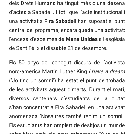
dels Drets Humans ha tingut més d’una desena
d’actes a Sabadell. I tot i que l’acte institucional i
una activitat a
Fira Sabadell
han suposat el punt
central del programa, encara queda una activitat:
l’encesa d’espelmes de
Mans Unides
a l’església
de Sant Fèlix el dissabte 21 de desembre.
Els 50 anys del conegut discurs de l’activista
nord-americà Martin Luther King
I have a dream
(‘Jo tinc un somni’) ha estat el punt de trobada
de les activitats aquest dimarts. Durant el matí,
diversos centenars d’estudiants de la ciutat
s’han concentrat a Fira Sabadell en una activitat
anomenada ‘Nosaltres també tenim un somni’.
Els estudiants han omplert de desitjos un mur de