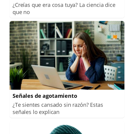
¿Creías que era cosa tuya? La ciencia dice
que no
Señales de agotamiento
¿Te sientes cansado sin razón? Estas
señales lo explican