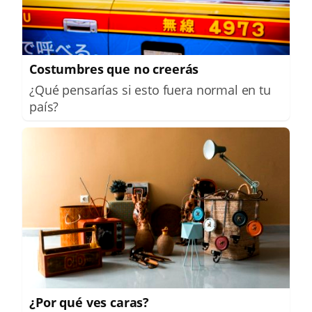
Costumbres que no creerás
¿Qué pensarías si esto fuera normal en tu
país?
¿Por qué ves caras?