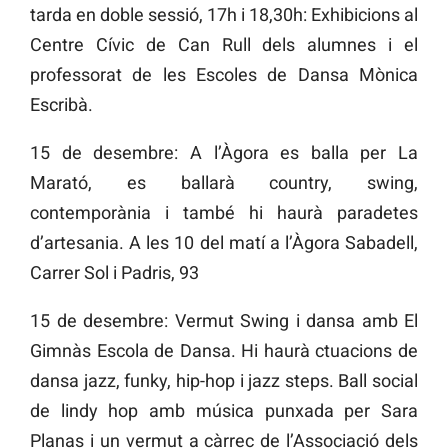
tarda en doble sessió, 17h i 18,30h: Exhibicions al
Centre Cívic de Can Rull dels alumnes i el
professorat de les Escoles de Dansa Mònica
Escribà.
15 de desembre: A l’Àgora es balla per La
Marató, es ballarà country, swing,
contemporània i també hi haurà paradetes
d’artesania. A les 10 del matí a l’Àgora Sabadell,
Carrer Sol i Padris, 93
15 de desembre: Vermut Swing i dansa amb El
Gimnàs Escola de Dansa. Hi haurà ctuacions de
dansa jazz, funky, hip-hop i jazz steps. Ball social
de lindy hop amb música punxada per Sara
Planas i un vermut a càrrec de l’Associació dels