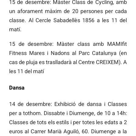
15 de desembre: Màster Class de Cycling, amb
un aforament màxim de 20 persones per cada
classe. Al Cercle Sabadellès 1856 a les 11 del
matí.
15 de desembre: Màster class amb MAMIfit
Fitness Mares i Nadons al Parc Catalunya (en
cas de pluja es traslladarà al Centre CREIXEM). A
les 11 del matí
Dansa
14 de desembre: Exhibició de dansa i Classes
per a tothom. Dissabte i Diumenge, de 10 a 14h:
Classes de tots els estils i per totes les edats a 2
euros al Carrer Marià Aguiló, 60. Diumenge a la