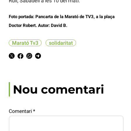
Rull, Sabadell a les 10 del matí.
Foto portada: Pancarta de la Marató de TV3, a la plaça
Doctor Robert. Autor: David B.
Marató Tv3
solidaritat
Nou comentari
Comentari
*