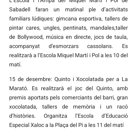
L’Escola i l’Ampa del Miquel Martí i Pol de
Sabadell faran un matinal ple d’activitats
familiars lúdiques: gimcana esportiva, tallers de
pintar cares, ungles, pentinats, mandales,taller
de Bollywood, música en directe, jocs de taula,
acompanyat d’esmorzars cassolans. Es
realitzarà a l’Escola Miquel Martí i Pol a les 10 del
matí.
15 de desembre: Quinto i Xocolatada per a La
Marató. Es realitzarà el joc del Quinto, amb
premis aportats pels comerciants del barri, gran
xocolatada, tallers de memòria i un racó
d’històries. Organitza l’Escola d’Educació
Especial Xaloc a la Plaça del Pi a les 11 del matí