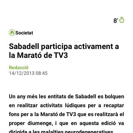
8′
Societat
Sabadell participa activament a
la Marató de TV3
Redacció
14/12/2013 08:45
Un any més les entitats de Sabadell es bolquen
en realitzar activitats lúdiques per a recaptar
fons per a la Marató de TV3 que es realitzarà el
proper diumenge, i que en aquesta edició va
dirigida a les malalties neurodegeneratives.