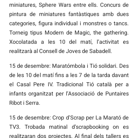
miniatures, Sphere Wars entre ells. Concurs de
pintura de miniatures fantàstiques amb dues
categories, figura individual i monstres o tancs.
Torneig tipus Modern de Magic, the gathering.
Xocolatada a les 10 del matí, l’activitat es
realitzarà al Consell de Joves de Sabadell.
15 de desembre: Maratómbola i Tió solidari. Des
de les 10 del matí fins a les 7 de la tarda davant
el Casal Pere IV. Tradicional Tió català per a
infants organitzat per l’Associació de Puntaires
Ribot i Serra.
15 de desembre: Crop d’Scrap per La Marató de
TV3. Trobada matinal d’scrapbooking on es
realitzaran dos projectes. Al final dels tallers es