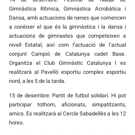
Gimnàstica Rítmica, Gimnàstica Acrobàtica i
Dansa, amb actuacions de nenes que comencen
a conèixer el que és la gimnàstica i la dansa i
actuacions de gimnastes que competeixen a
nivell Estatal, així com l’actuació de l’actual
conjunt Campió de Catalunya cadet Base.
Organitza el Club Gimnàstic Catalunya I es
realitzarà al Pavelló esportiu complex esportiu
nord, a les 5 de la tarda.
15 de desembre: Partit de futbol solidari. Hi pot
participar tothom, aficionats, simpatitzants,
amics. Es realitzarà al Cercle Sabadellès a les 12
hores.