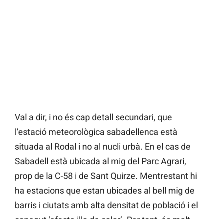
Val a dir, i no és cap detall secundari, que
l’estació meteorològica sabadellenca està
situada al Rodal i no al nucli urbà. En el cas de
Sabadell està ubicada al mig del Parc Agrari,
prop de la C-58 i de Sant Quirze. Mentrestant hi
ha estacions que estan ubicades al bell mig de
barris i ciutats amb alta densitat de població i el