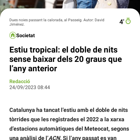
Dues noies passant la calorada, al Passeig. Autor: David
4′
Jiménez.
Societat
Estiu tropical: el doble de nits
sense baixar dels 20 graus que
l’any anterior
Redacció
24/09/2023 08:44
Catalunya ha tancat l’estiu amb el doble de nits
tòrrides que les registrades el 2022 a la xarxa
d’estacions automàtiques del Meteocat, segons
una anàlisi de l’
ACN.
Si l’any passat es van