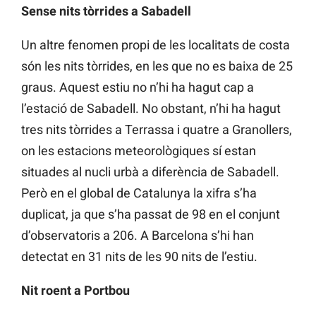
Sense nits tòrrides a Sabadell
Un altre fenomen propi de les localitats de costa
són les nits tòrrides, en les que no es baixa de 25
graus. Aquest estiu no n’hi ha hagut cap a
l’estació de Sabadell. No obstant, n’hi ha hagut
tres nits tòrrides a Terrassa i quatre a Granollers,
on les estacions meteorològiques sí estan
situades al nucli urbà a diferència de Sabadell.
Però en el global de Catalunya la xifra s’ha
duplicat, ja que s’ha passat de 98 en el conjunt
d’observatoris a 206. A Barcelona s’hi han
detectat en 31 nits de les 90 nits de l’estiu.
Nit roent a Portbou