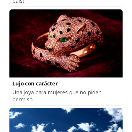
país?
Lujo con carácter
Una joya para mujeres que no piden
permiso