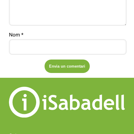
Nom
*