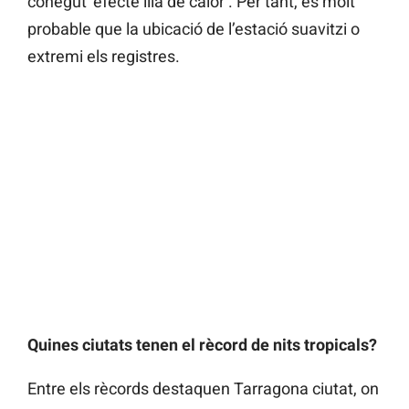
conegut ‘efecte illa de calor’. Per tant, és molt
probable que la ubicació de l’estació suavitzi o
extremi els registres.
Quines ciutats tenen el rècord de nits tropicals?
Entre els rècords destaquen Tarragona ciutat, on