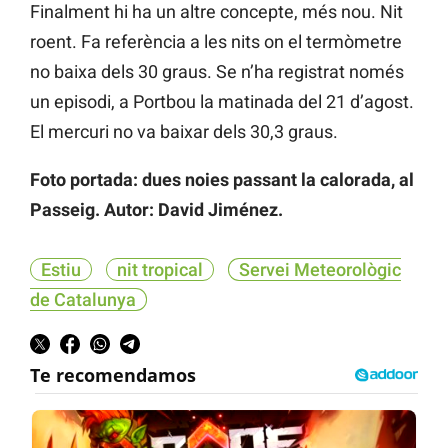
Finalment hi ha un altre concepte, més nou. Nit
roent. Fa referència a les nits on el termòmetre
no baixa dels 30 graus. Se n’ha registrat només
un episodi, a Portbou la matinada del 21 d’agost.
El mercuri no va baixar dels 30,3 graus.
Foto portada: dues noies passant la calorada, al
Passeig. Autor: David Jiménez.
Estiu
nit tropical
Servei Meteorològic
de Catalunya