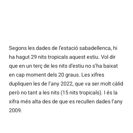
Segons les dades de l’estació sabadellenca, hi
ha hagut 29 nits tropicals aquest estiu. Vol dir
que en un terç de les nits d’estiu no s’ha baixat
en cap moment dels 20 graus. Les xifres
dupliquen les de l’any 2022, que va ser molt càlid
però no tant a les nits (15 nits tropicals). I és la
xifra més alta des de que es recullen dades l’any
2009.