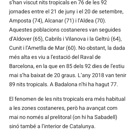
s’han viscut nits tropicals en 76 de les 92
jornades entre el 21 de juny i el 20 de setembre,
Amposta (74), Alcanar (71) i l’Aldea (70).
Aquestes poblacions costaneres van seguides
d’Aldover (65), Cabrils i Vilanova i la Geltrú (64),
Cunit i l’Ametlla de Mar (60). No obstant, la dada
més alta es viu a l’estació del Raval de
Barcelona, en la que en 85 dels 92 dies de l’estiu
mai s’ha baixat de 20 graus. L’any 2018 van tenir
89 nits tropicals. A Badalona n’hi ha hagut 77.
El fenomen de les nits tropicals era més habitual
a les zones costaneres, però ha avançat com
mai no només al prelitoral (on hi ha Sabadell)
sinó també a l’interior de Catalunya.