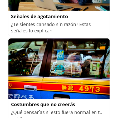
Señales de agotamiento
¿Te sientes cansado sin razón? Estas
señales lo explican
Costumbres que no creerás
¿Qué pensarías si esto fuera normal en tu