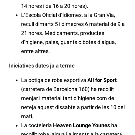
14 hores i de 16 a 20 hores).
L’Escola Oficial d’Idiomes, a la Gran Via,
recull dimarts 5 i dimecres 6 material de 9 a
21 hores. Medicaments, productes
d’higiene, pales, guants o botes d’aigua,
entre altres.
Iniciatives dutes ja a terme
La botiga de roba esportiva
All for Sport
(carretera de Barcelona 160) ha recollit
menjar i material tant d’higiene com de
neteja aquest dissabte a partir de les 10 del
matí.
La cocteleria
Heaven Lounge Younes
ha
recollit roba, aigua i aliments a la carretera