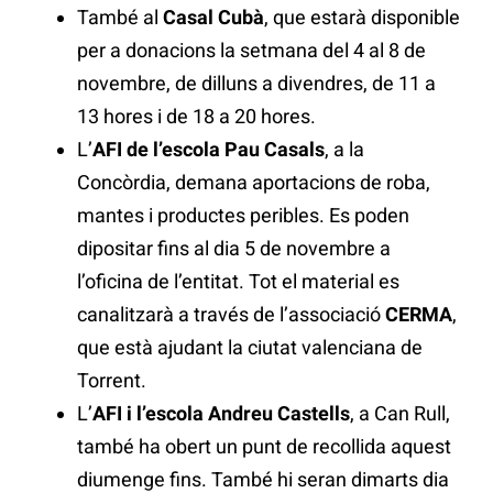
També al
Casal Cubà
, que estarà disponible
per a donacions la setmana del 4 al 8 de
novembre, de dilluns a divendres, de 11 a
13 hores i de 18 a 20 hores.
L’
AFI de l’escola Pau Casals
, a la
Concòrdia, demana aportacions de roba,
mantes i productes peribles. Es poden
dipositar fins al dia 5 de novembre a
l’oficina de l’entitat. Tot el material es
canalitzarà a través de l’associació
CERMA
,
que està ajudant la ciutat valenciana de
Torrent.
L’
AFI i l’escola Andreu Castells
, a Can Rull,
també ha obert un punt de recollida aquest
diumenge fins. També hi seran dimarts dia