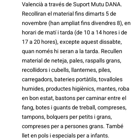
Valencià a través de Suport Mutu DANA.
Recolliran el material fins dimarts 5 de
novembre (han ampliat fins divendres 8), en
horari de matí i tarda (de 10 a 14 hores i de
17 a 20 hores), excepte aquest dissabte,
quan només hi seran a la tarda. Recullen
material de neteja, pales, raspalls grans,
recollidors i cubells, llanternes, piles,
carregadors, bateries portàtils, tovalloles
humides, productes higiènics, mantes, roba
en bon estat, bastons per caminar entre el
fang, botes i guants de treball, compreses,
tampons, bolquers per petits i grans,
compreses per a persones grans. També
llet en pols i especials per a infants.