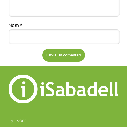
Nom
*
Qui som