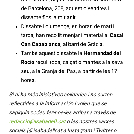
de Barcelona, 208, aquest divendres i
dissabte fins la mitjanit.
Dissabte i diumenge, en horari de matí i
tarda, han recollit menjar i material al
Casal
Can Capablanca
, al barri de Gràcia.
També aquest dissabte la
Hermandad del
Rocío
recull roba, calçat o mantes a la seva
seu, a la Granja del Pas, a partir de les 17
hores.
Si hi ha més iniciatives solidàries i no surten
reflectides a la información i voleu que se
sapiguin podeu fer-nos-les arribar a través de
redaccio@isabadell.cat
o les nostres xarxes
socials (@isabadellcat a Instagram i Twitter o