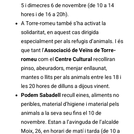
5 i dimecres 6 de novembre (de 10 a 14
hores i de 16 a 20h).
A Torre-romeu també s’ha activat la
solidaritat, en aquest cas dirigida
especialment per als refugis d’animals. I és
que tant l’
Associació de Veïns de Torre-
romeu
com el
Centre Cultural
recolliran
pinso, abeuradors, menjar enllaunat,
mantes o llits per als animals entre les 18 i
les 20 hores de dilluns a dijous vinent.
Podem Sabadell
recull eines, aliments no
peribles, material d’higiene i material pels
animals a la seva seu fins el 10 de
novembre. Estan a l’avinguda de l’alcalde
Moix, 26, en horari de matí i tarda (de 10 a