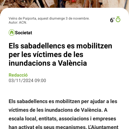
Veïns de Paiporta, aquest diumenge 3 de novembre.
6′
Autor: ACN.
Societat
Els sabadellencs es mobilitzen
per les víctimes de les
inundacions a València
Redacció
03/11/2024 09:00
Els sabadellencs es mobilitzen per ajudar a les
víctimes de les inundacions de València. A
escala local, entitats, associacions i empreses
han activat els seus mecanismes. L’Ajuntament