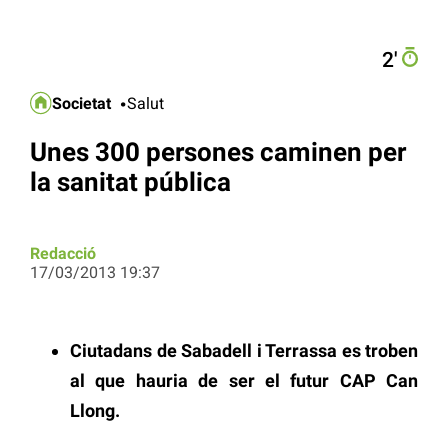
2′
Societat
Salut
Unes 300 persones caminen per
la sanitat pública
Redacció
17/03/2013 19:37
Ciutadans de Sabadell i Terrassa es troben
al que hauria de ser el futur CAP Can
Llong.