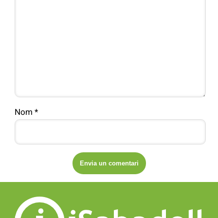
Nom
*