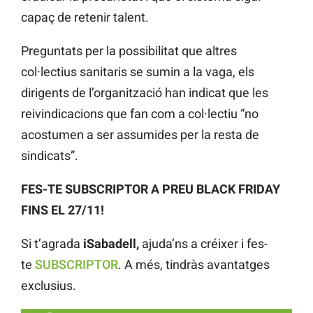
capaç de retenir talent.
Preguntats per la possibilitat que altres
col·lectius sanitaris se sumin a la vaga, els
dirigents de l’organització han indicat que les
reivindicacions que fan com a col·lectiu “no
acostumen a ser assumides per la resta de
sindicats”.
FES-TE SUBSCRIPTOR A PREU BLACK FRIDAY
FINS EL 27/11!
Si t’agrada
iSabadell,
ajuda’ns a créixer i fes-
te
SUBSCRIPTOR
. A més, tindràs avantatges
exclusius.