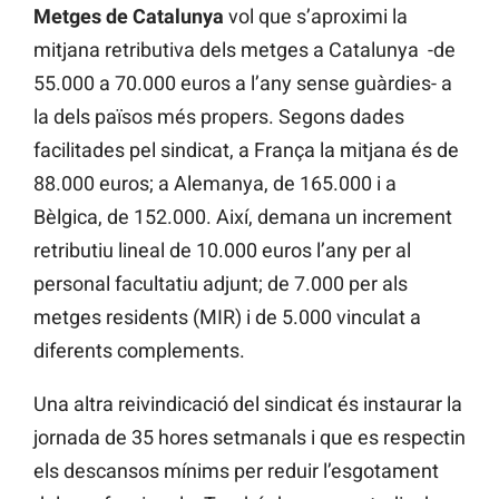
Metges de Catalunya
vol que s’aproximi la
mitjana retributiva dels metges a Catalunya -de
55.000 a 70.000 euros a l’any sense guàrdies- a
la dels països més propers. Segons dades
facilitades pel sindicat, a França la mitjana és de
88.000 euros; a Alemanya, de 165.000 i a
Bèlgica, de 152.000. Així, demana un increment
retributiu lineal de 10.000 euros l’any per al
personal facultatiu adjunt; de 7.000 per als
metges residents (MIR) i de 5.000 vinculat a
diferents complements.
Una altra reivindicació del sindicat és instaurar la
jornada de 35 hores setmanals i que es respectin
els descansos mínims per reduir l’esgotament