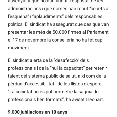
assenyalat que no han tingut “resposta” de les
administracions i que només han rebut “copets a
l’esquena” i “aplaudiments” dels responsables
polítics. El sindicat ha assegurat que des que van
presentar les més de 50.000 firmes al Parlament
el 17 de novembre la conselleria no ha fet cap
moviment.
El sindicat alerta de la “desafecció” dels
professionals i de la “nul·la capacitat” per retenir
talent del sistema públic de salut, així com de la
pèrdua d’accessibilitat i de les llistes d’espera.
“La societat no es pot permetre la sagnia de
professionals ben formats”, ha avisat Lleonart.
9.000 jubilacions en 10 anys