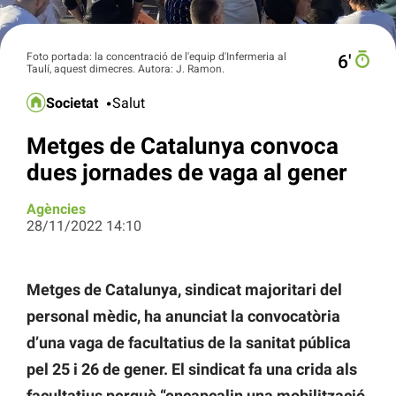
Foto portada: la concentració de l'equip d'Infermeria al
6′
Taulí, aquest dimecres. Autora: J. Ramon.
Societat
Salut
Metges de Catalunya convoca
dues jornades de vaga al gener
Agències
28/11/2022 14:10
Metges de Catalunya, sindicat majoritari del
personal mèdic, ha anunciat la convocatòria
d’una vaga de facultatius de la sanitat pública
pel 25 i 26 de gener. El sindicat fa una crida als
facultatius perquè “encapçalin una mobilització