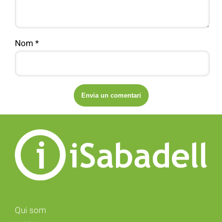
Nom
*
Qui som