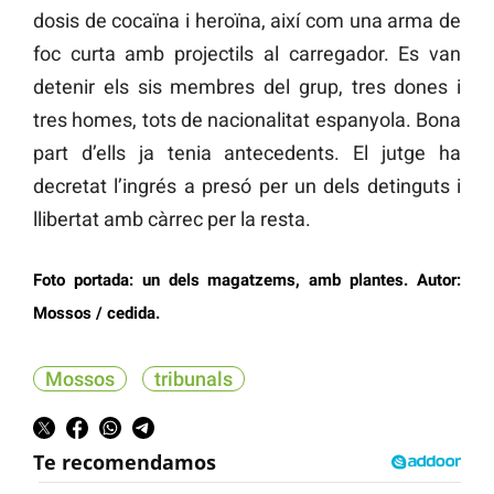
dosis de cocaïna i heroïna, així com una arma de
foc curta amb projectils al carregador. Es van
detenir els sis membres del grup, tres dones i
tres homes, tots de nacionalitat espanyola. Bona
part d’ells ja tenia antecedents. El jutge ha
decretat l’ingrés a presó per un dels detinguts i
llibertat amb càrrec per la resta.
Foto portada: un dels magatzems, amb plantes. Autor:
Mossos / cedida.
Mossos
tribunals