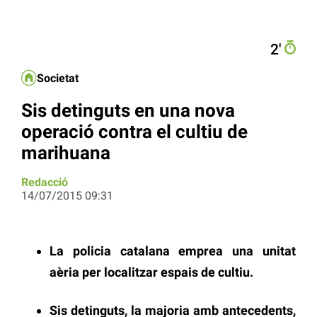
2′
Societat
Sis detinguts en una nova
operació contra el cultiu de
marihuana
Redacció
14/07/2015 09:31
La policia catalana emprea una unitat
aèria per localitzar espais de cultiu.
Sis detinguts, la majoria amb antecedents,