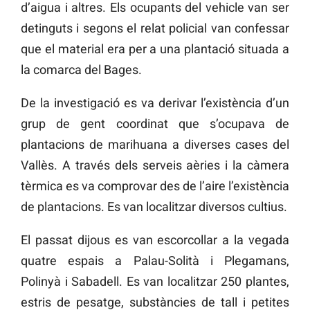
d’aigua i altres. Els ocupants del vehicle van ser
detinguts i segons el relat policial van confessar
que el material era per a una plantació situada a
la comarca del Bages.
De la investigació es va derivar l’existència d’un
grup de gent coordinat que s’ocupava de
plantacions de marihuana a diverses cases del
Vallès. A través dels serveis aèries i la càmera
tèrmica es va comprovar des de l’aire l’existència
de plantacions. Es van localitzar diversos cultius.
El passat dijous es van escorcollar a la vegada
quatre espais a Palau-Solità i Plegamans,
Polinyà i Sabadell. Es van localitzar 250 plantes,
estris de pesatge, substàncies de tall i petites