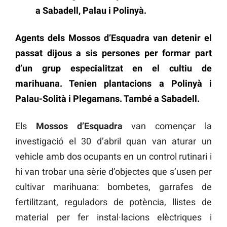
a Sabadell, Palau i Polinyà.
Agents dels Mossos d’Esquadra van detenir el
passat dijous a sis persones per formar part
d’un grup especialitzat en el cultiu de
marihuana. Tenien plantacions a Polinyà i
Palau-Solità i Plegamans. També a Sabadell.
Els
Mossos d’Esquadra
van començar la
investigació el 30 d’abril quan van aturar un
vehicle amb dos ocupants en un control rutinari i
hi van trobar una sèrie d’objectes que s’usen per
cultivar marihuana: bombetes, garrafes de
fertilitzant, reguladors de potència, llistes de
material per fer instal·lacions elèctriques i