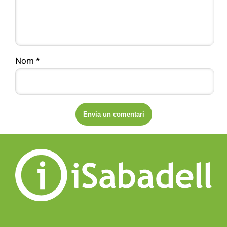
Nom
*