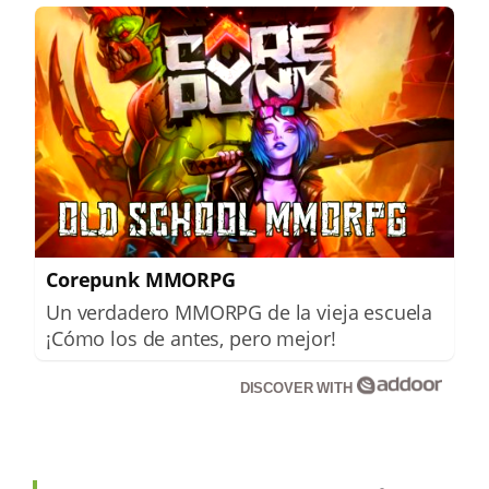
Corepunk MMORPG
Un verdadero MMORPG de la vieja escuela
¡Cómo los de antes, pero mejor!
DISCOVER WITH