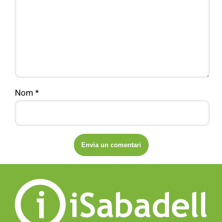
Nom
*