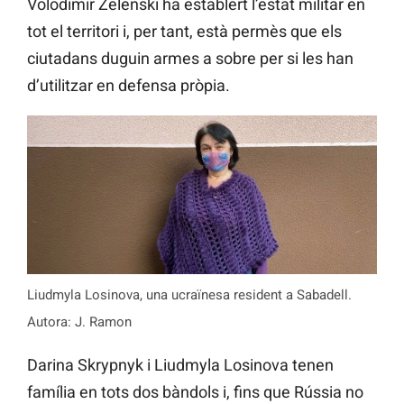
Volodímir Zelenski ha establert l’estat militar en
tot el territori i, per tant, està permès que els
ciutadans duguin armes a sobre per si les han
d’utilitzar en defensa pròpia.
Liudmyla Losinova, una ucraïnesa resident a Sabadell.
Autora: J. Ramon
Darina Skrypnyk i Liudmyla Losinova tenen
família en tots dos bàndols i, fins que Rússia no