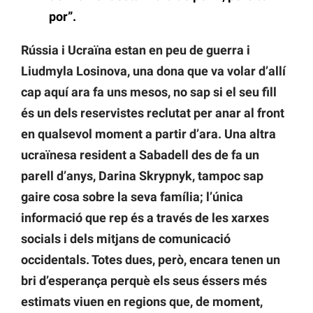
por”.
Rússia i Ucraïna estan en peu de guerra i
Liudmyla Losinova, una dona que va volar d’allí
cap aquí ara fa uns mesos, no sap si el seu fill
és un dels reservistes reclutat per anar al front
en qualsevol moment a partir d’ara. Una altra
ucraïnesa resident a Sabadell des de fa un
parell d’anys, Darina Skrypnyk, tampoc sap
gaire cosa sobre la seva família; l’única
informació que rep és a través de les xarxes
socials i dels mitjans de comunicació
occidentals. Totes dues, però, encara tenen un
bri d’esperança perquè els seus éssers més
estimats viuen en regions que, de moment,