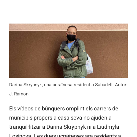
Darina Skrypnyk, una ucraïnesa resident a Sabadell. Autor:
J. Ramon
Els vídeos de búnquers omplint els carrers de
municipis propers a casa seva no ajuden a
tranquil·litzar a Darina Skrypnyk ni a Liudmyla
Losinova. Les dues ucraïneses ara residents a