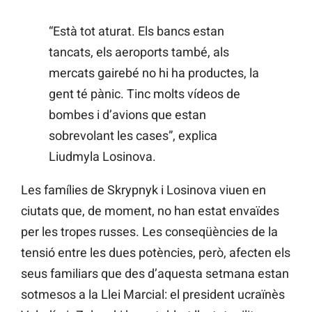
“Està tot aturat. Els bancs estan
tancats, els aeroports també, als
mercats gairebé no hi ha productes, la
gent té pànic. Tinc molts vídeos de
bombes i d’avions que estan
sobrevolant les cases”, explica
Liudmyla Losinova.
Les famílies de Skrypnyk i Losinova viuen en
ciutats que, de moment, no han estat envaïdes
per les tropes russes. Les conseqüències de la
tensió entre les dues potències, però, afecten els
seus familiars que des d’aquesta setmana estan
sotmesos a la Llei Marcial: el president ucraïnès