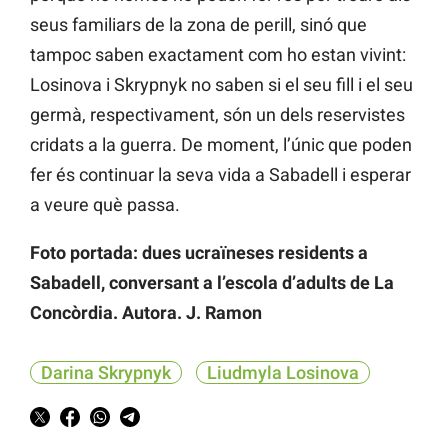
seus familiars de la zona de perill, sinó que
tampoc saben exactament com ho estan vivint:
Losinova i Skrypnyk no saben si el seu fill i el seu
germà, respectivament, són un dels reservistes
cridats a la guerra. De moment, l’únic que poden
fer és continuar la seva vida a Sabadell i esperar
a veure què passa.
Foto portada: dues ucraïneses residents a
Sabadell, conversant a l’escola d’adults de La
Concòrdia. Autora. J. Ramon
Darina Skrypnyk
Liudmyla Losinova