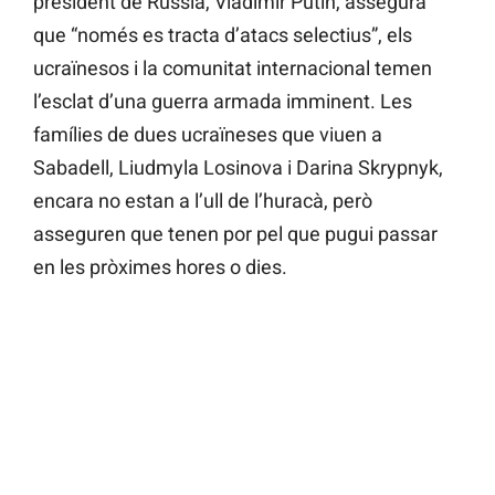
president de Rússia, Vladimir Putin, assegura
que “només es tracta d’atacs selectius”, els
ucraïnesos i la comunitat internacional temen
l’esclat d’una guerra armada imminent. Les
famílies de dues ucraïneses que viuen a
Sabadell, Liudmyla Losinova i Darina Skrypnyk,
encara no estan a l’ull de l’huracà, però
asseguren que tenen por pel que pugui passar
en les pròximes hores o dies.