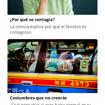
¿Por qué se contagia?
La ciencia explica por qué el bostezo es
contagioso
Costumbres que no creerás
¿Qué pensarías si esto fuera normal en tu