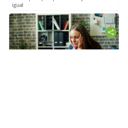
igual
Señales de agotamiento
¿Te sientes cansado sin razón? Estas
señales lo explican