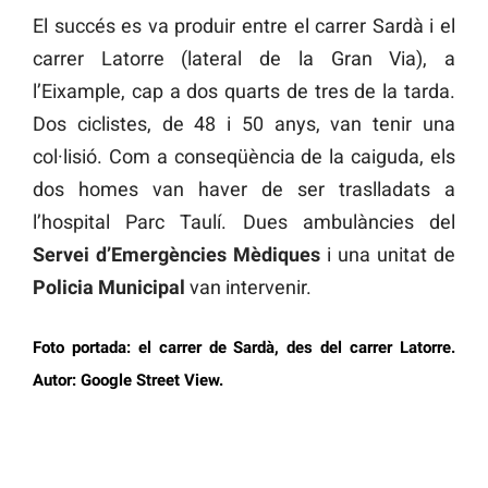
El succés es va produir entre el carrer Sardà i el
carrer Latorre (lateral de la Gran Via), a
l’Eixample, cap a dos quarts de tres de la tarda.
Dos ciclistes, de 48 i 50 anys, van tenir una
col·lisió. Com a conseqüència de la caiguda, els
dos homes van haver de ser traslladats a
l’hospital Parc Taulí. Dues ambulàncies del
Servei d’Emergències Mèdiques
i una unitat de
Policia Municipal
van intervenir.
Foto portada: el carrer de Sardà, des del carrer Latorre.
Autor: Google Street View.