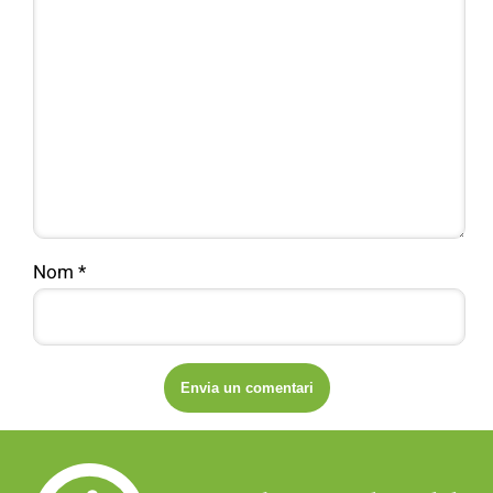
Nom
*