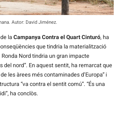
ana. Autor: David Jiménez.
 de la
Campanya Contra el Quart Cinturó
, ha
onseqüències que tindria la materialització
La Ronda Nord tindria un gran impacte
is del nord”. En aquest sentit, ha remarcat que
na de les àrees més contaminades d’Europa” i
tructura “va contra el sentit comú”. “És una
idi”, ha conclòs.