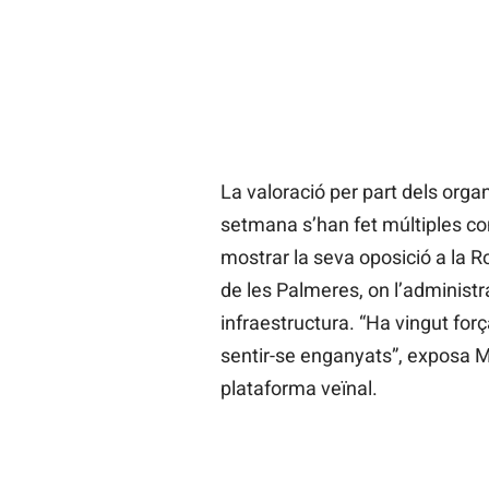
La valoració per part dels organ
setmana s’han fet múltiples con
mostrar la seva oposició a la R
de les Palmeres, on l’administr
infraestructura. “Ha vingut for
sentir-se enganyats”, exposa M
plataforma veïnal.