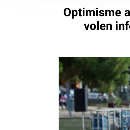
Optimisme a 
volen in