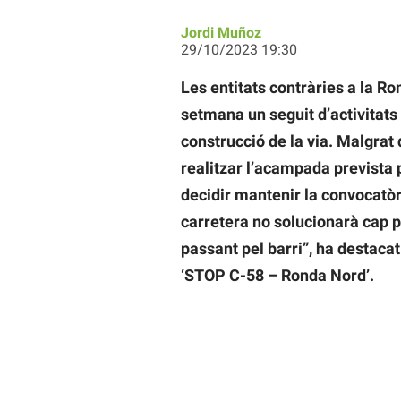
Jordi Muñoz
29/10/2023 19:30
Les entitats contràries a la R
setmana un seguit d’activitats 
construcció de la via. Malgrat
realitzar l’acampada prevista p
decidir mantenir la convocatòr
carretera no solucionarà cap pr
passant pel barri”, ha destac
‘STOP C-58 – Ronda Nord’.