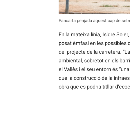
Pancarta penjada aquest cap de setm
En la mateixa línia, Isidre Soler,
posat èmfasi en les possibles c
del projecte de la carretera. “
ambiental, sobretot en els barr
el Vallès i el seu entorn és “u
que la construcció de la infraes
obra que es podria titllar d’ecoc