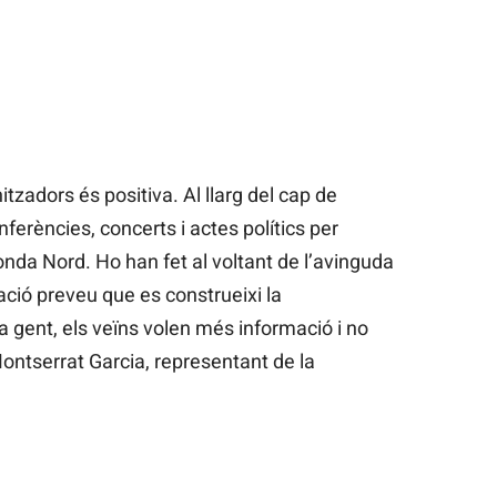
itzadors és positiva. Al llarg del cap de
ferències, concerts i actes polítics per
onda Nord. Ho han fet al voltant de l’avinguda
ació preveu que es construeixi la
ça gent, els veïns volen més informació i no
ontserrat Garcia, representant de la