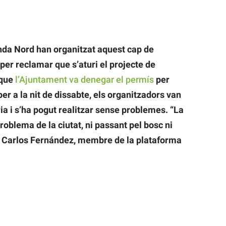
onda Nord han organitzat aquest cap de
per reclamar que s’aturi el projecte de
 que
l’Ajuntament va denegar el permís
per
er a la nit de dissabte, els organitzadors van
ia i s’ha pogut realitzar sense problemes. “La
oblema de la ciutat, ni passant pel bosc ni
at Carlos Fernández, membre de la plataforma