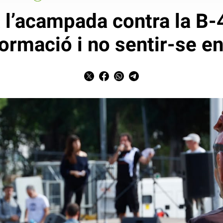
l’acampada contra la B-4
formació i no sentir-se e