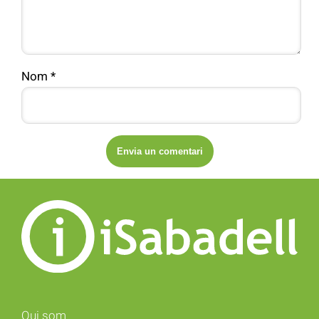
Nom
*
Qui som