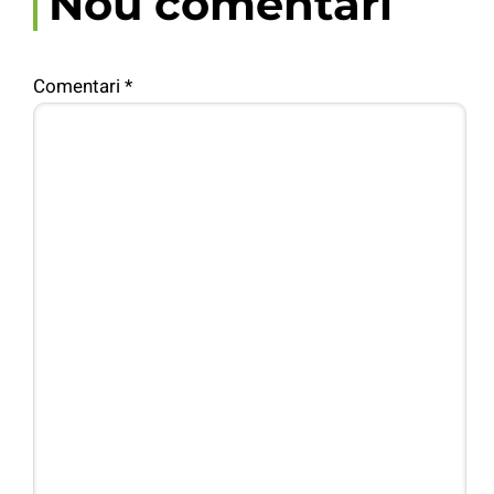
Nou comentari
Comentari
*