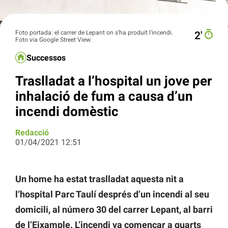
Foto portada: el carrer de Lepant on s'ha produït l'incendi.
2′
Foto via Google Street View.
Successos
Traslladat a l’hospital un jove per
inhalació de fum a causa d’un
incendi domèstic
Redacció
01/04/2021 12:51
Un home ha estat traslladat aquesta nit a
l’hospital Parc Taulí després d’un incendi al seu
domicili, al número 30 del carrer Lepant, al barri
de l’Eixample. L’incendi va començar a quarts