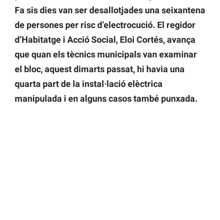
Fa sis dies van ser desallotjades una seixantena
de persones per risc d’electrocució. El regidor
d’Habitatge i Acció Social, Eloi Cortés, avança
que quan els tècnics municipals van examinar
el bloc, aquest dimarts passat, hi havia una
quarta part de la instal·lació elèctrica
manipulada i en alguns casos també punxada.