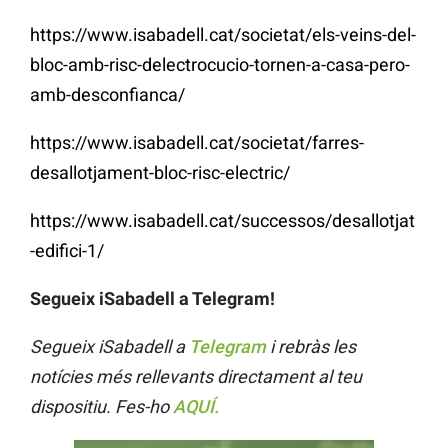
https://www.isabadell.cat/societat/els-veins-del-
bloc-amb-risc-delectrocucio-tornen-a-casa-pero-
amb-desconfianca/
https://www.isabadell.cat/societat/farres-
desallotjament-bloc-risc-electric/
https://www.isabadell.cat/successos/desallotjat
-edifici-1/
Segueix iSabadell a Telegram!
Segueix iSabadell a
Telegram
i rebràs les
notícies més rellevants directament al teu
dispositiu. Fes-ho
AQUÍ.