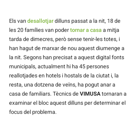
Els van
desallotjar
dilluns passat a la nit, 18 de
les 20 famílies van poder
tornar a casa
a mitja
tarda de dimecres, però sense tenir-les totes, i
han hagut de marxar de nou aquest diumenge a
la nit. Segons han precisat a aquest digital fonts
municipals, actualment hi ha 45 persones
reallotjades en hotels i hostals de la ciutat i, la
resta, una dotzena de veïns, ha pogut anar a
casa de familiars. Tècnics de
VIMUSA
tornaran a
examinar el bloc aquest dilluns per determinar el
focus del problema.