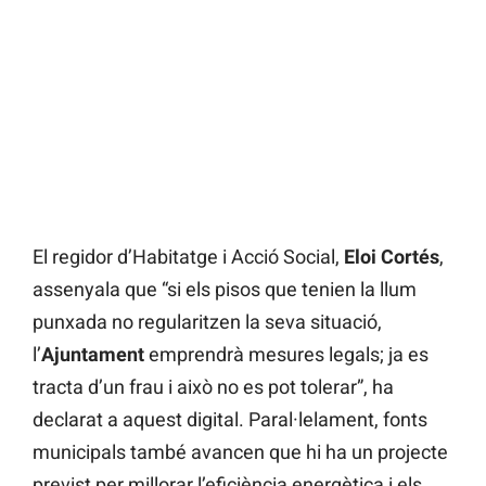
El regidor d’Habitatge i Acció Social,
Eloi Cortés
,
assenyala que “si els pisos que tenien la llum
punxada no regularitzen la seva situació,
l’
Ajuntament
emprendrà mesures legals; ja es
tracta d’un frau i això no es pot tolerar”, ha
declarat a aquest digital. Paral·lelament, fonts
municipals també avancen que hi ha un projecte
previst per millorar l’eficiència energètica i els