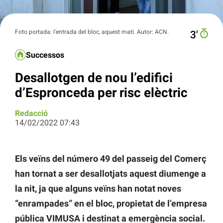
Foto portada: l'entrada del bloc, aquest matí. Autor: ACN.
3′
Successos
Desallotgen de nou l’edifici
d’Espronceda per risc elèctric
Redacció
14/02/2022 07:43
Els veïns del número 49 del passeig del Comerç
han tornat a ser desallotjats aquest diumenge a
la nit, ja que alguns veïns han notat noves
“enrampades” en el bloc, propietat de l’empresa
pública VIMUSA i destinat a emergència social.