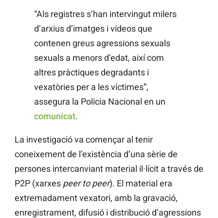
“Als registres s’han intervingut milers
d’arxius d’imatges i vídeos que
contenen greus agressions sexuals
sexuals a menors d’edat, així com
altres pràctiques degradants i
vexatòries per a les víctimes”,
assegura la Policia Nacional en un
comunicat
.
La investigació va començar al tenir
coneixement de l’existència d’una sèrie de
persones intercanviant material il·lícit a través de
P2P (xarxes
peer to peer
). El material era
extremadament vexatori, amb la gravació,
enregistrament, difusió i distribució d’agressions