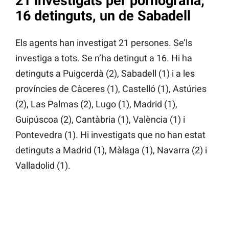
21 investigats per pornografia;
16 detinguts, un de Sabadell
Els agents han investigat 21 persones. Se’ls
investiga a tots. Se n’ha detingut a 16. Hi ha
detinguts a Puigcerdà (2), Sabadell (1) i a les
províncies de Càceres (1), Castelló (1), Astúries
(2), Las Palmas (2), Lugo (1), Madrid (1),
Guipúscoa (2), Cantàbria (1), València (1) i
Pontevedra (1). Hi investigats que no han estat
detinguts a Madrid (1), Màlaga (1), Navarra (2) i
Valladolid (1).