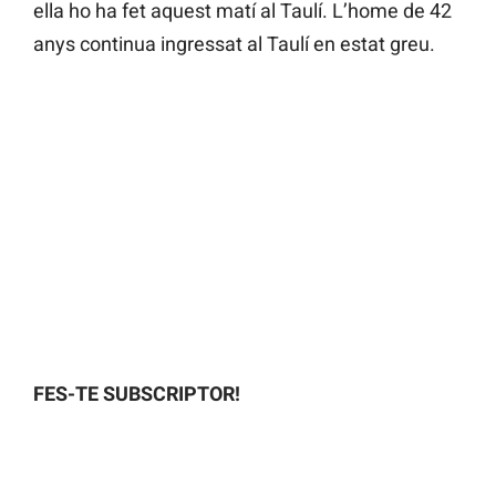
ella ho ha fet aquest matí al Taulí. L’home de 42
anys continua ingressat al Taulí en estat greu.
FES-TE SUBSCRIPTOR!