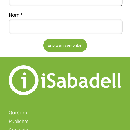
Nom
*
Qui som
Publicitat
Contacte