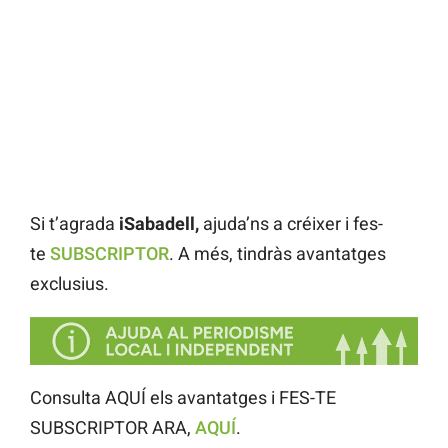
Si t’agrada
iSabadell,
ajuda’ns a créixer i fes-
te
SUBSCRIPTOR
. A més, tindràs avantatges
exclusius.
Consulta AQUÍ els avantatges i FES-TE
SUBSCRIPTOR ARA,
AQUÍ
.