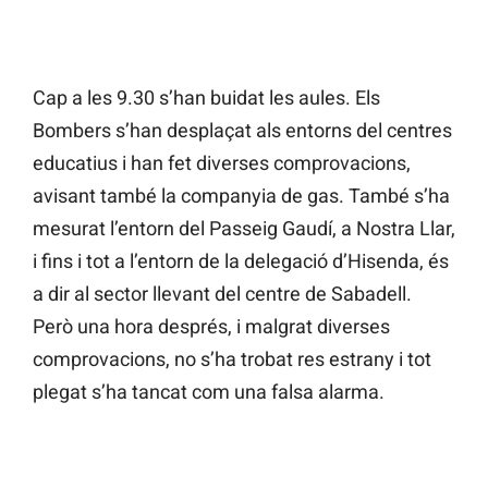
Cap a les 9.30 s’han buidat les aules. Els
Bombers s’han desplaçat als entorns del centres
educatius i han fet diverses comprovacions,
avisant també la companyia de gas. També s’ha
mesurat l’entorn del Passeig Gaudí, a Nostra Llar,
i fins i tot a l’entorn de la delegació d’Hisenda, és
a dir al sector llevant del centre de Sabadell.
Però una hora després, i malgrat diverses
comprovacions, no s’ha trobat res estrany i tot
plegat s’ha tancat com una falsa alarma.