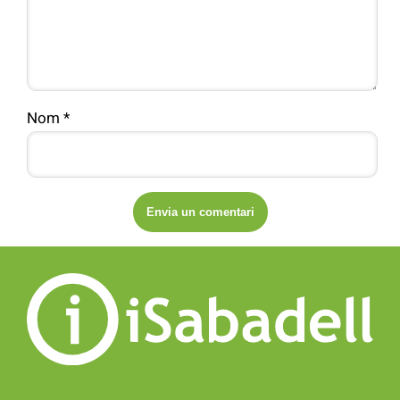
Nom
*