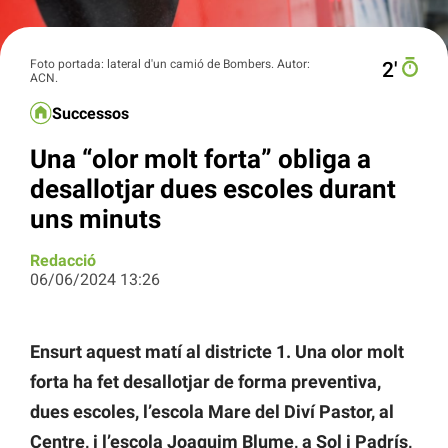
Foto portada: lateral d'un camió de Bombers. Autor:
2′
ACN.
Successos
Una “olor molt forta” obliga a
desallotjar dues escoles durant
uns minuts
Redacció
06/06/2024 13:26
Ensurt aquest matí al districte 1. Una olor molt
forta ha fet desallotjar de forma preventiva,
dues escoles, l’escola Mare del Diví Pastor, al
Centre, i l’escola Joaquim Blume, a Sol i Padrís,