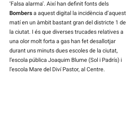
‘Falsa alarma’. Així han definit fonts dels
Bombers
a aquest digital la incidència d’aquest
matí en un àmbit bastant gran del districte 1 de
la ciutat. I és que diverses trucades relatives a
una olor molt forta a gas han fet desallotjar
durant uns minuts dues escoles de la ciutat,
l’escola pública Joaquim Blume (Sol i Padrís) i
l’escola Mare del Diví Pastor, al Centre.