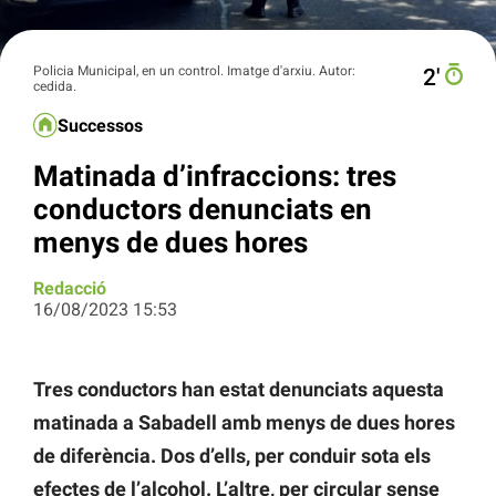
Policia Municipal, en un control. Imatge d'arxiu. Autor:
2′
cedida.
Successos
Matinada d’infraccions: tres
conductors denunciats en
menys de dues hores
Redacció
16/08/2023 15:53
Tres conductors han estat denunciats aquesta
matinada a Sabadell amb menys de dues hores
de diferència. Dos d’ells, per conduir sota els
efectes de l’alcohol. L’altre, per circular sense