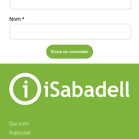
Nom
*
Qui som
Publicitat