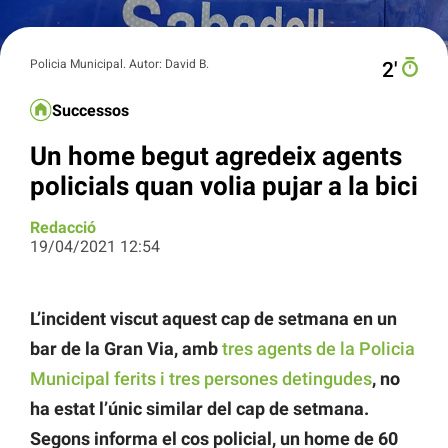
Policia Municipal. Autor: David B.
2′
Successos
Un home begut agredeix agents
policials quan volia pujar a la bici
Redacció
19/04/2021 12:54
L’incident viscut aquest cap de setmana en un
bar de la Gran Via, amb
tres agents de la Policia
Municipal ferits i tres persones detingudes
, no
ha estat l’únic similar del cap de setmana.
Segons informa el cos policial, un home de 60