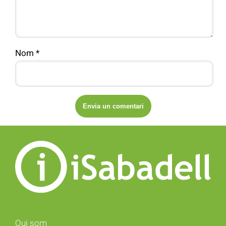
Nom
*
Qui som