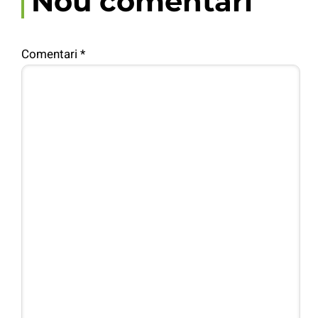
Nou comentari
Comentari
*