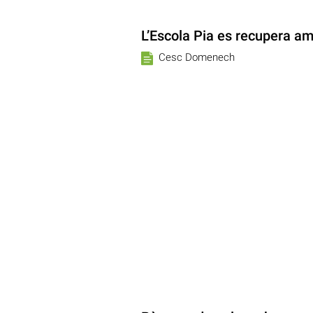
L’Escola Pia es recupera a
Cesc Domenech