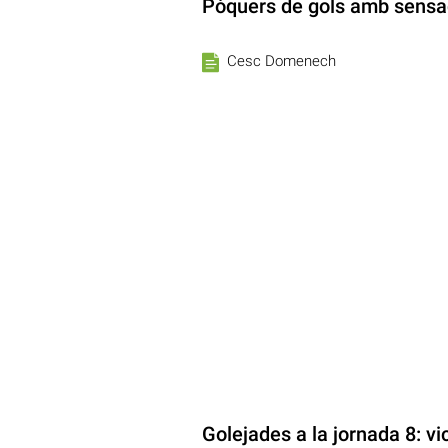
Pòquers de gols amb sensac
Cesc Domenech
Golejades a la jornada 8: vic