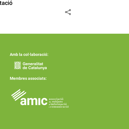
atació
Amb la col·laboració:
Membres associats: