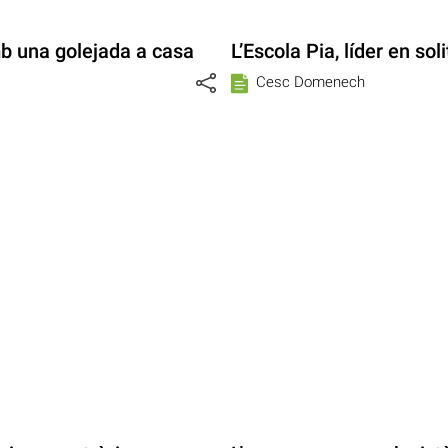
mb una golejada a casa
L’Escola Pia, líder en soli
Cesc Domenech