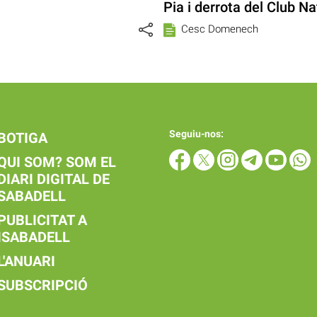
Pia i derrota del Club N
Cesc Domenech
Seguiu-nos:
BOTIGA
QUI SOM? SOM EL
DIARI DIGITAL DE
SABADELL
PUBLICITAT A
ISABADELL
L'ANUARI
SUBSCRIPCIÓ