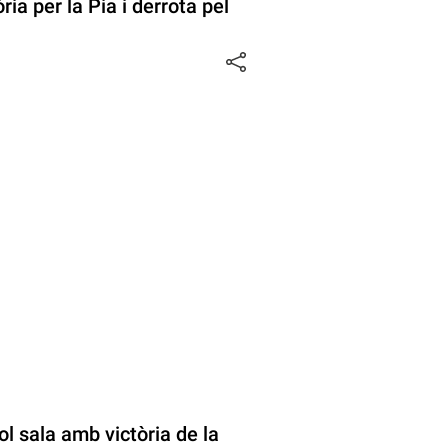
ia per la Pia i derrota pel
ol sala amb victòria de la