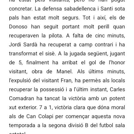
concretar. La defensa sabadellenca i Santi sota
pals han estat molt segurs. Tot i així, els de
Donoso han seguit portant molt perill quan
recuperaven la pilota. A falta de cinc minuts,
Jordi Sardà ha recuperat a camp contrari i ha
transformat el sisè. A la jugada següent, jugant
de 5, finalment ha arribat el gol de l’honor
visitant, obra de Manel. Als últims minuts,
l’expulsió del visitant Fran, ha permès als locals
recuperar la possessió i a l’últim instant, Carles
Comadran ha tancat la victòria amb un potent
xut exterior. 7 a 1, victòria clara que dóna moral
als de Can Colapi per començar aquesta nova
temporada a la segona divisió B del futbol sala