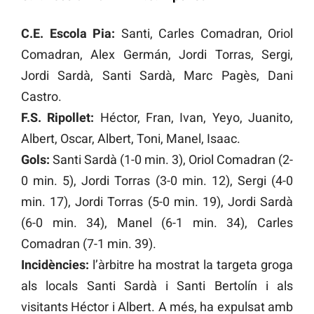
C.E. Escola Pia:
Santi, Carles Comadran, Oriol
Comadran, Alex Germán, Jordi Torras, Sergi,
Jordi Sardà, Santi Sardà, Marc Pagès, Dani
Castro.
F.S. Ripollet:
Héctor, Fran, Ivan, Yeyo, Juanito,
Albert, Oscar, Albert, Toni, Manel, Isaac.
Gols:
Santi Sardà (1-0 min. 3), Oriol Comadran (2-
0 min. 5), Jordi Torras (3-0 min. 12), Sergi (4-0
min. 17), Jordi Torras (5-0 min. 19), Jordi Sardà
(6-0 min. 34), Manel (6-1 min. 34), Carles
Comadran (7-1 min. 39).
Incidències:
l’àrbitre ha mostrat la targeta groga
als locals Santi Sardà i Santi Bertolín i als
visitants Héctor i Albert. A més, ha expulsat amb