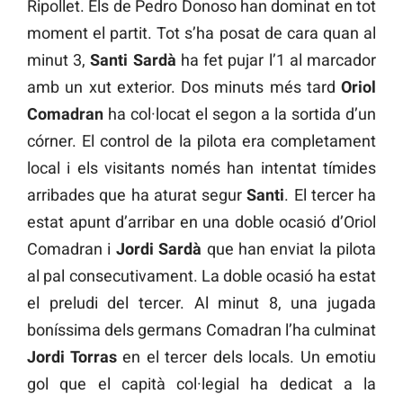
Ripollet. Els de Pedro Donoso han dominat en tot
moment el partit. Tot s’ha posat de cara quan al
minut 3,
Santi Sardà
ha fet pujar l’1 al marcador
amb un xut exterior. Dos minuts més tard
Oriol
Comadran
ha col·locat el segon a la sortida d’un
córner. El control de la pilota era completament
local i els visitants només han intentat tímides
arribades que ha aturat segur
Santi
. El tercer ha
estat apunt d’arribar en una doble ocasió d’Oriol
Comadran i
Jordi Sardà
que han enviat la pilota
al pal consecutivament. La doble ocasió ha estat
el preludi del tercer. Al minut 8, una jugada
boníssima dels germans Comadran l’ha culminat
Jordi Torras
en el tercer dels locals. Un emotiu
gol que el capità col·legial ha dedicat a la