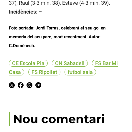
37), Raul (3-3 min. 38), Esteve (4-3 min. 39).
Incidències:
–
Foto portada: Jordi Torras, celebrant el seu gol en
memòria del seu pare, mort recentment.
Autor:
C.Domènech.
CE Escola Pia
CN Sabadell
FS Bar Mi
Casa
FS Ripollet
futbol sala
Nou comentari