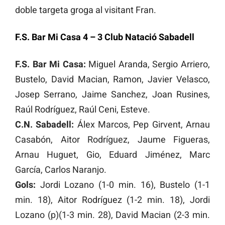
doble targeta groga al visitant Fran.
F.S. Bar Mi Casa 4 – 3 Club Natació Sabadell
F.S. Bar Mi Casa:
Miguel Aranda, Sergio Arriero,
Bustelo, David Macian, Ramon, Javier Velasco,
Josep Serrano, Jaime Sanchez, Joan Rusines,
Raúl Rodríguez, Raúl Ceni, Esteve.
C.N. Sabadell:
Álex Marcos, Pep Girvent, Arnau
Casabón, Aitor Rodríguez, Jaume Figueras,
Arnau Huguet, Gio, Eduard Jiménez, Marc
García, Carlos Naranjo.
Gols:
Jordi Lozano (1-0 min. 16), Bustelo (1-1
min. 18), Aitor Rodríguez (1-2 min. 18), Jordi
Lozano (p)(1-3 min. 28), David Macian (2-3 min.