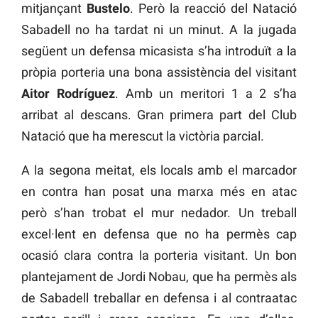
mitjançant
Bustelo
. Però la reacció del Natació
Sabadell no ha tardat ni un minut. A la jugada
següent un defensa micasista s’ha introduït a la
pròpia porteria una bona assistència del visitant
Aitor Rodríguez
. Amb un meritori 1 a 2 s’ha
arribat al descans. Gran primera part del Club
Natació que ha merescut la victòria parcial.
A la segona meitat, els locals amb el marcador
en contra han posat una marxa més en atac
però s’han trobat el mur nedador. Un treball
excel·lent en defensa que no ha permès cap
ocasió clara contra la porteria visitant. Un bon
plantejament de Jordi Nobau, que ha permès als
de Sabadell treballar en defensa i al contraatac