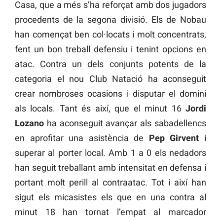
Casa, que a més s’ha reforçat amb dos jugadors
procedents de la segona divisió. Els de Nobau
han començat ben col·locats i molt concentrats,
fent un bon treball defensiu i tenint opcions en
atac. Contra un dels conjunts potents de la
categoria el nou Club Natació ha aconseguit
crear nombroses ocasions i disputar el domini
als locals. Tant és així, que el minut 16
Jordi
Lozano
ha aconseguit avançar als sabadellencs
en aprofitar una asistència de
Pep Girvent
i
superar al porter local. Amb 1 a 0 els nedadors
han seguit treballant amb intensitat en defensa i
portant molt perill al contraatac. Tot i així han
sigut els micasistes els que en una contra al
minut 18 han tornat l’empat al marcador