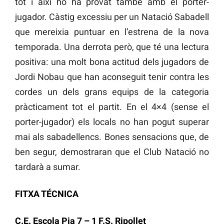
tot i així ho ha provat també amb el porter-
jugador. Càstig excessiu per un Natació Sabadell
que mereixia puntuar en l’estrena de la nova
temporada. Una derrota però, que té una lectura
positiva: una molt bona actitud dels jugadors de
Jordi Nobau que han aconseguit tenir contra les
cordes un dels grans equips de la categoria
pràcticament tot el partit. En el 4×4 (sense el
porter-jugador) els locals no han pogut superar
mai als sabadellencs. Bones sensacions que, de
ben segur, demostraran que el Club Natació no
tardarà a sumar.
FITXA TÉCNICA
C.E. Escola Pia 7 – 1 F.S. Ripollet