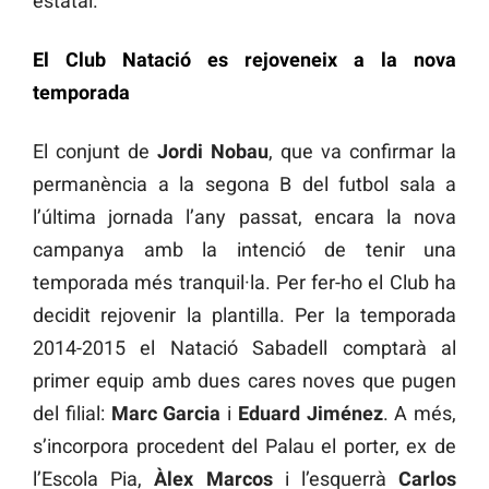
estatal.
El Club Natació es rejoveneix a la nova
temporada
El conjunt de
Jordi Nobau
, que va confirmar la
permanència a la segona B del futbol sala a
l’última jornada l’any passat, encara la nova
campanya amb la intenció de tenir una
temporada més tranquil·la. Per fer-ho el Club ha
decidit rejovenir la plantilla. Per la temporada
2014-2015 el Natació Sabadell comptarà al
primer equip amb dues cares noves que pugen
del filial:
Marc Garcia
i
Eduard Jiménez
. A més,
s’incorpora procedent del Palau el porter, ex de
l’Escola Pia,
Àlex Marcos
i l’esquerrà
Carlos