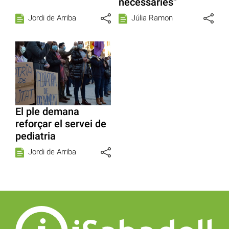
necessàries”
Jordi de Arriba
Júlia Ramon
El ple demana
reforçar el servei de
pediatria
Jordi de Arriba