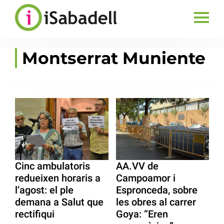
Montserrat Muniente
Cinc ambulatoris
AA.VV de
redueixen horaris a
Campoamor i
l’agost: el ple
Espronceda, sobre
demana a Salut que
les obres al carrer
rectifiqui
Goya: “Eren