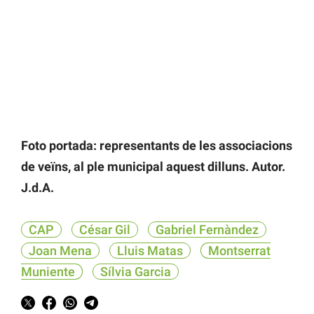
Foto portada: representants de les associacions
de veïns, al ple municipal aquest dilluns. Autor.
J.d.A.
CAP
César Gil
Gabriel Fernàndez
Joan Mena
Lluis Matas
Montserrat
Muniente
Sílvia Garcia