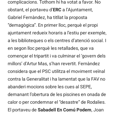
complicacions. Tothom hi ha votat a favor. No
obstant, el portaveu d’
ERC
a l’Ajuntament,
Gabriel Fernàndez, ha titllat la proposta
“demagògica”. En primer lloc, perquè el propi
ajuntament redueix horaris a l’estiu per exemple,
a les biblioteques o els centres d’atenció social. I
en segon lloc perquè les retallades, que va
començar el tripartit i va culminar el ‘govern dels
millors’ d’Artur Mas, s’han revertit. Fernàndez
considera que el PSC utilitza el moviment veïnal
contra la Generalitat i ha lamentat que la FAV no
abanderi mocions sobre les cues al SEPE,
demanant l’obertura de les piscines en onada de
calor o per condemnar el “desastre” de Rodalies.
El portaveu de
Sabadell En Comú Podem
, Joan