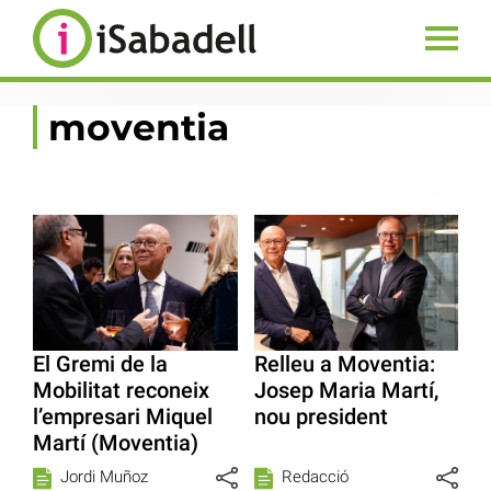
moventia
El Gremi de la
Relleu a Moventia:
Mobilitat reconeix
Josep Maria Martí,
l’empresari Miquel
nou president
Martí (Moventia)
Jordi Muñoz
Redacció