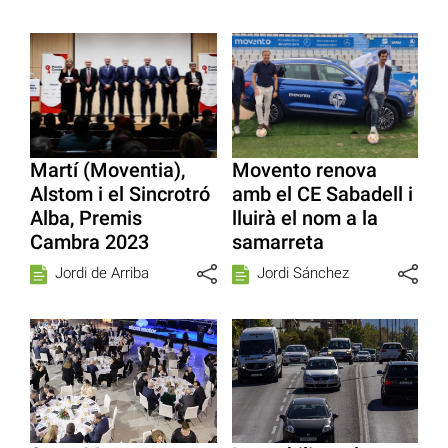
Martí (Moventia),
Movento renova
Alstom i el Sincrotró
amb el CE Sabadell i
Alba, Premis
lluirà el nom a la
Cambra 2023
samarreta
Jordi de Arriba
Jordi Sánchez