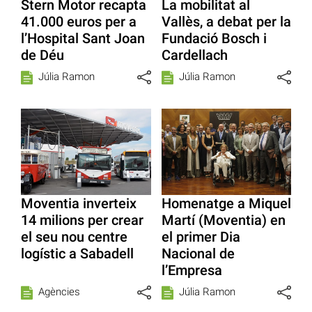
Stern Motor recapta
La mobilitat al
41.000 euros per a
Vallès, a debat per la
l’Hospital Sant Joan
Fundació Bosch i
de Déu
Cardellach
Júlia Ramon
Júlia Ramon
Moventia inverteix
Homenatge a Miquel
14 milions per crear
Martí (Moventia) en
el seu nou centre
el primer Dia
logístic a Sabadell
Nacional de
l’Empresa
Agències
Júlia Ramon