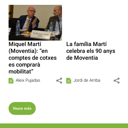
Miquel Martí
La família Martí
(Moventia): “en
celebra els 90 anys
comptes de cotxes
de Moventia
es comprarà
mobilitat”
Aleix Pujadas
Jordi de Arriba
Veure més