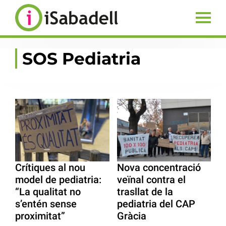
SOS Pediatria
Crítiques al nou
Nova concentració
model de pediatria:
veïnal contra el
“La qualitat no
trasllat de la
s’entén sense
pediatria del CAP
proximitat”
Gràcia