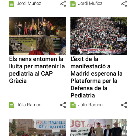
Jordi Muñoz
Jordi Muñoz
Els nens entomen la
L’èxit de la
lluita per mantenir la
manifestació a
pediatria al CAP
Madrid esperona la
Gràcia
Plataforma per la
Defensa de la
Pediatria
Júlia Ramon
Júlia Ramon