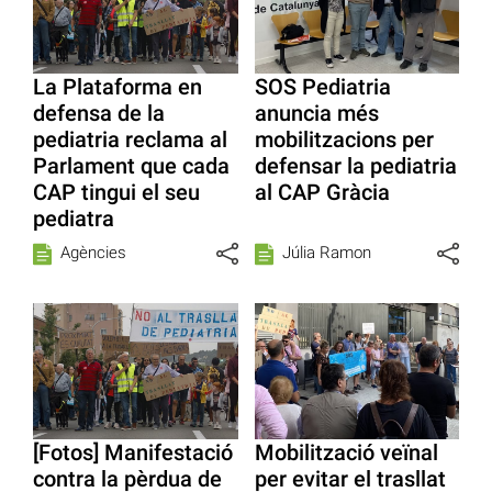
La Plataforma en
SOS Pediatria
defensa de la
anuncia més
pediatria reclama al
mobilitzacions per
Parlament que cada
defensar la pediatria
CAP tingui el seu
al CAP Gràcia
pediatra
Agències
Júlia Ramon
[Fotos] Manifestació
Mobilització veïnal
contra la pèrdua de
per evitar el trasllat