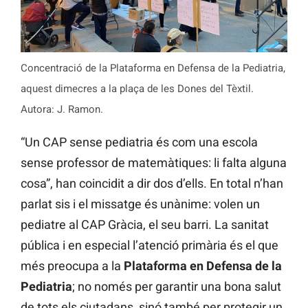
Concentració de la Plataforma en Defensa de la Pediatria,
aquest dimecres a la plaça de les Dones del Tèxtil.
Autora: J. Ramon.
“Un CAP sense pediatria és com una escola
sense professor de matemàtiques: li falta alguna
cosa”, han coincidit a dir dos d’ells. En total n’han
parlat sis i el missatge és unànime: volen un
pediatre al CAP Gràcia, el seu barri. La sanitat
pública i en especial l’atenció primària és el que
més preocupa a la
Plataforma en Defensa de la
Pediatria
; no només per garantir una bona salut
de tots els ciutadans, sinó també per protegir un