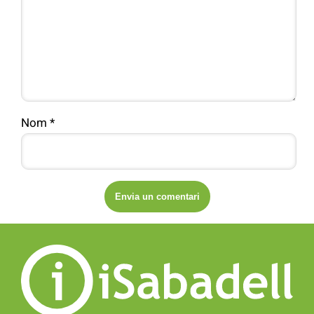
Nom
*