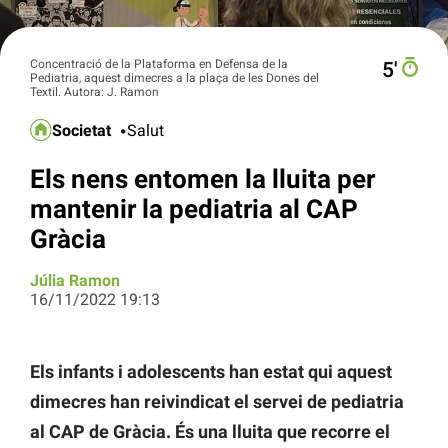
Concentració de la Plataforma en Defensa de la
5′
Pediatria, aquest dimecres a la plaça de les Dones del
Textil. Autora: J. Ramon
Societat
Salut
Els nens entomen la lluita per
mantenir la pediatria al CAP
Gràcia
Júlia Ramon
16/11/2022 19:13
Els infants i adolescents han estat qui aquest
dimecres han reivindicat el servei de pediatria
al CAP de Gràcia. És una lluita que recorre el