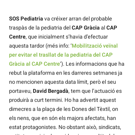
SOS Pediatria
va créixer arran del probable
traspàs de la pediatria del
CAP Gràcia
al
CAP
Centre
, que inicialment s’havia d’efectuar
aquesta tardor (més info: ‘
Mobilització veïnal
per evitar el trasllat de la pediatria del CAP
Gràcia al CAP Centre
‘). Les informacions que ha
rebut la plataforma en les darreres setmanes ja
no mencionen aquesta data límit, però el seu
portaveu,
David Bergadà
, tem que l’actuació es
produirà a curt termini. Ho ha advertit aquest
dimecres a la plaça de les Dones del Tèxtil, on
els nens, que en són els majors afectats, han
estat protagonistes. No obstant això, sindicats,