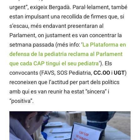
urgent”, exigeix Bergadà. Paral·lelament, també
estan impulsant una recollida de firmes que, si
s’escau, més endavant presentaran al
Parlament, on justament es van concentrar la
setmana passada (més info: ‘
La Plataforma en
defensa de la pediatria reclama al Parlament
que cada CAP tingui el seu pediatra
‘). Els
convocants (FAVS, SOS Pediatria,
CC.OO
i
UGT
)
reconeixen que l’actitud per part dels polítics
amb qui es van reunir ha estat “sincera” i
“positiva”.