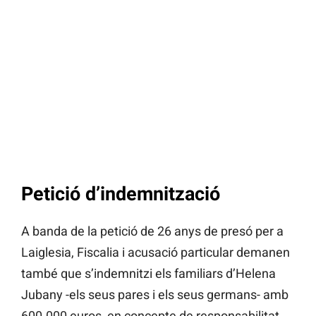
Petició d’indemnització
A banda de la petició de 26 anys de presó per a
Laiglesia, Fiscalia i acusació particular demanen
també que s’indemnitzi els familiars d’Helena
Jubany -els seus pares i els seus germans- amb
600.000 euros, en concepte de responsabilitat