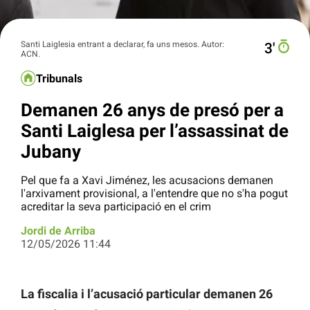
Santi Laiglesia entrant a declarar, fa uns mesos. Autor:
3′
ACN.
Tribunals
Demanen 26 anys de presó per a
Santi Laiglesa per l’assassinat de
Jubany
Pel que fa a Xavi Jiménez, les acusacions demanen
l'arxivament provisional, a l'entendre que no s'ha pogut
acreditar la seva participació en el crim
Jordi de Arriba
12/05/2026 11:44
La fiscalia i l’acusació particular demanen 26