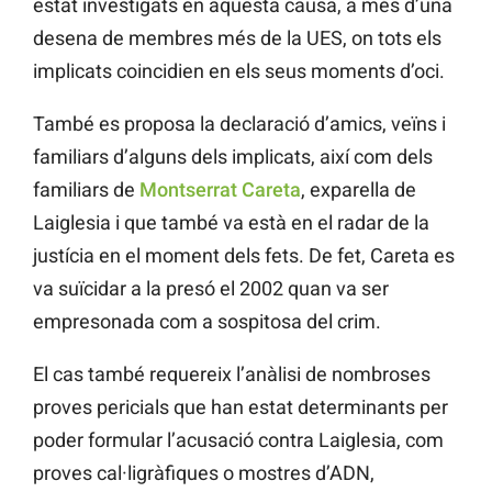
estat investigats en aquesta causa, a més d’una
desena de membres més de la UES, on tots els
implicats coincidien en els seus moments d’oci.
També es proposa la declaració d’amics, veïns i
familiars d’alguns dels implicats, així com dels
familiars de
Montserrat Careta
, exparella de
Laiglesia i que també va està en el radar de la
justícia en el moment dels fets. De fet, Careta es
va suïcidar a la presó el 2002 quan va ser
empresonada com a sospitosa del crim.
El cas també requereix l’anàlisi de nombroses
proves pericials que han estat determinants per
poder formular l’acusació contra Laiglesia, com
proves cal·ligràfiques o mostres d’ADN,