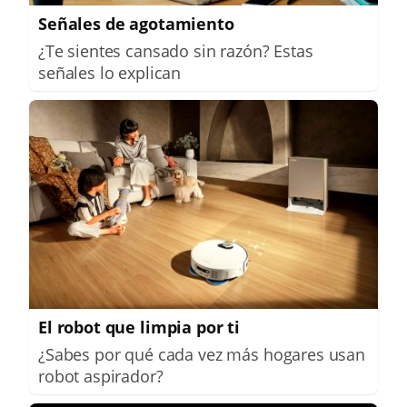
Señales de agotamiento
¿Te sientes cansado sin razón? Estas
señales lo explican
El robot que limpia por ti
¿Sabes por qué cada vez más hogares usan
robot aspirador?