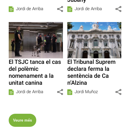
Jordi de Arriba
Jordi de Arriba
El TSJC tanca el cas
El Tribunal Suprem
del polèmic
declara ferma la
nomenament a la
sentència de Ca
unitat canina
n’Alzina
Jordi de Arriba
Jordi Muñoz
Veure més