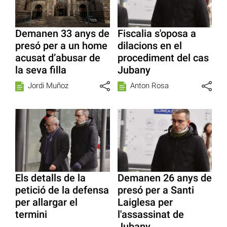
Demanen 33 anys de
Fiscalia s'oposa a
presó per a un home
dilacions en el
acusat d’abusar de
procediment del cas
la seva filla
Jubany
Jordi Muñoz
Anton Rosa
Els detalls de la
Demanen 26 anys de
petició de la defensa
presó per a Santi
per allargar el
Laiglesa per
termini
l'assassinat de
Jubany