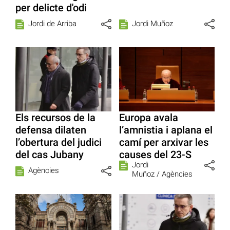
per delicte d'odi
Jordi de Arriba
Jordi Muñoz
Els recursos de la
Europa avala
defensa dilaten
l’amnistia i aplana el
l’obertura del judici
camí per arxivar les
del cas Jubany
causes del 23-S
Jordi
Agències
Muñoz /
Agències