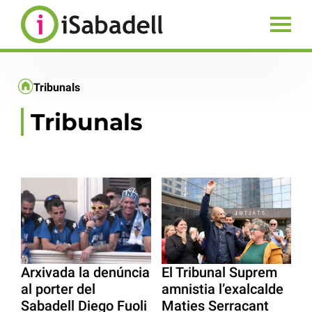
Tribunals
Tribunals
Arxivada la denúncia
El Tribunal Suprem
al porter del
amnistia l’exalcalde
Sabadell Diego Fuoli
Maties Serracant