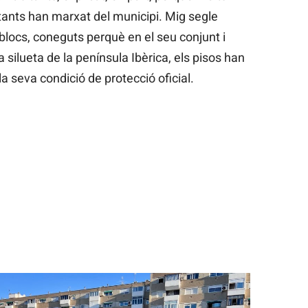
bitants han marxat del municipi. Mig segle
blocs, coneguts perquè en el seu conjunt i
a silueta de la península Ibèrica, els pisos han
 seva condició de protecció oficial.