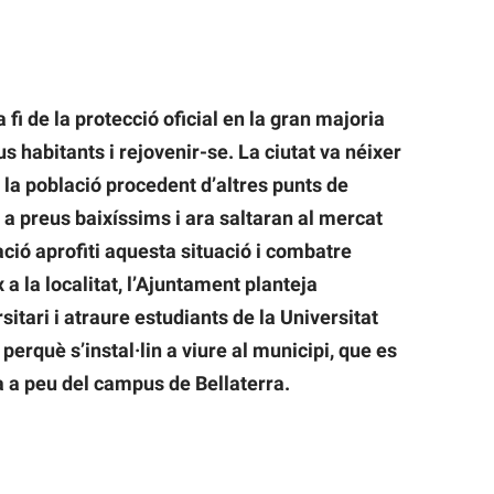
a fi de la protecció oficial en la gran majoria
s habitants i rejovenir-se. La ciutat va néixer
 la població procedent d’altres punts de
e a preus baixíssims i ara saltaran al mercat
lació aprofiti aquesta situació i combatre
 a la localitat, l’Ajuntament planteja
sitari i atraure estudiants de la Universitat
rquè s’instal·lin a viure al municipi, que es
ra a peu del campus de Bellaterra.