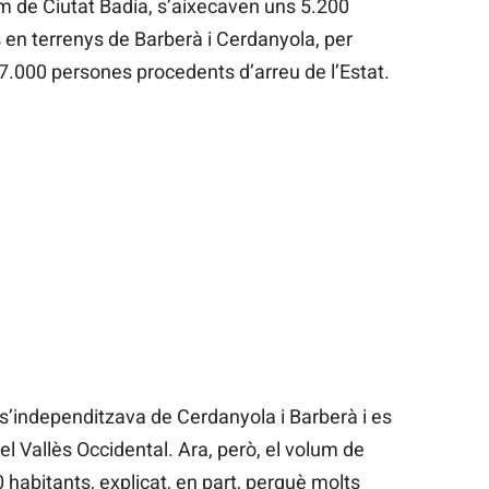
om de Ciutat Badia, s’aixecaven uns 5.200
 en terrenys de Barberà i Cerdanyola, per
7.000 persones procedents d’arreu de l’Estat.
i s’independitzava de Cerdanyola i Barberà i es
l Vallès Occidental. Ara, però, el volum de
 habitants, explicat, en part, perquè molts