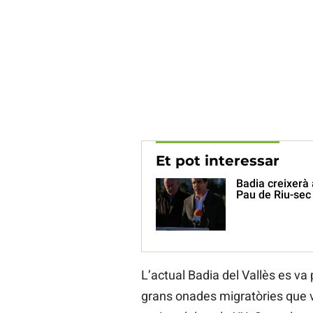
Et pot interessar
Badia creixerà
Pau de Riu-sec
L’actual Badia del Vallès es va
grans onades migratòries que 