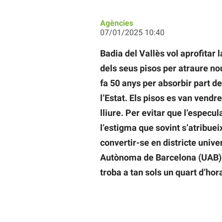
Agències
07/01/2025 10:40
Badia del Vallès vol aprofitar l
dels seus pisos per atraure nou
fa 50 anys per absorbir part de
l’Estat. Els pisos es van vendr
lliure. Per evitar que l’especu
l’estigma que sovint s’atribueix
convertir-se en districte univer
Autònoma de Barcelona (UAB) pe
troba a tan sols un quart d’ho