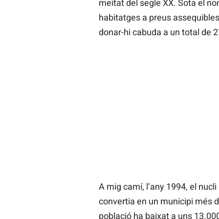
meitat del segle XX. Sota el n
habitatges a preus assequibles
donar-hi cabuda a un total de 2
A mig camí, l’any 1994, el nucl
convertia en un municipi més de
població ha baixat a uns 13.000