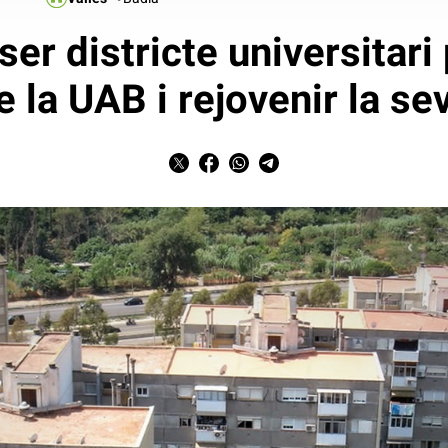
ser districte universitari 
 la UAB i rejovenir la se