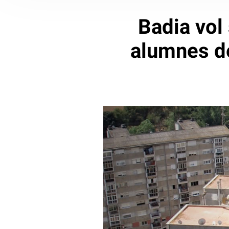
Badia vol 
alumnes de