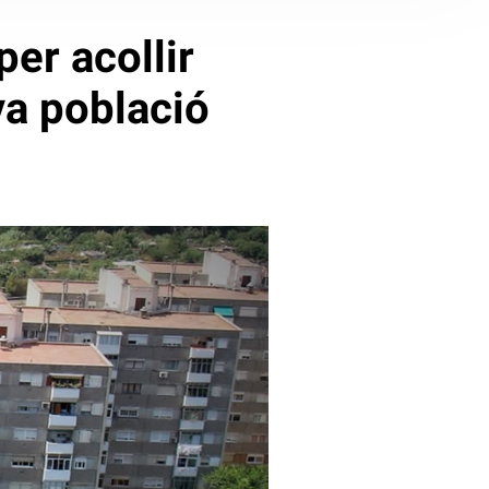
per acollir
va població