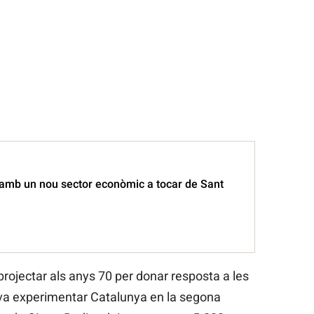
 amb un nou sector econòmic a tocar de Sant
 projectar als anys 70 per donar resposta a les
va experimentar Catalunya en la segona