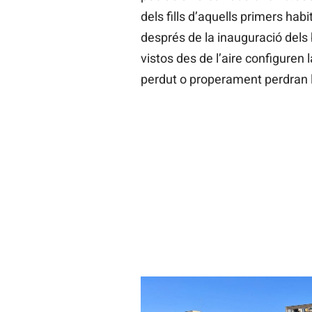
dels fills d’aquells primers ha
després de la inauguració dels 
vistos des de l’aire configuren l
perdut o properament perdran la