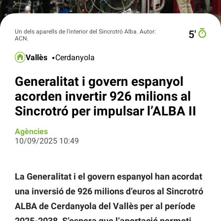
Un dels aparells de l'interior del Sincrotró Alba. Autor:
5′
ACN.
Vallès
Cerdanyola
Generalitat i govern espanyol
acorden invertir 926 milions al
Sincrotró per impulsar l’ALBA II
Agències
10/09/2025 10:49
La Generalitat i el govern espanyol han acordat
una inversió de 926 milions d’euros al Sincrotró
ALBA de Cerdanyola del Vallès per al període
2025-2038. S’espera que l’aportació permeti