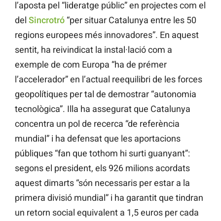
l’aposta pel “lideratge públic” en projectes com el
del
Sincrotró
“per situar Catalunya entre les 50
regions europees més innovadores”. En aquest
sentit, ha reivindicat la instal·lació com a
exemple de com Europa “ha de prémer
l’accelerador” en l’actual reequilibri de les forces
geopolítiques per tal de demostrar “autonomia
tecnològica”. Illa ha assegurat que Catalunya
concentra un pol de recerca “de referència
mundial” i ha defensat que les aportacions
públiques “fan que tothom hi surti guanyant”:
segons el president, els 926 milions acordats
aquest dimarts “són necessaris per estar a la
primera divisió mundial” i ha garantit que tindran
un retorn social equivalent a 1,5 euros per cada