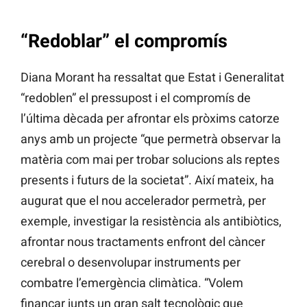
“Redoblar” el compromís
Diana Morant ha ressaltat que Estat i Generalitat
“redoblen” el pressupost i el compromís de
l’última dècada per afrontar els pròxims catorze
anys amb un projecte “que permetrà observar la
matèria com mai per trobar solucions als reptes
presents i futurs de la societat”. Així mateix, ha
augurat que el nou accelerador permetrà, per
exemple, investigar la resistència als antibiòtics,
afrontar nous tractaments enfront del càncer
cerebral o desenvolupar instruments per
combatre l’emergència climàtica. “Volem
finançar junts un gran salt tecnològic que