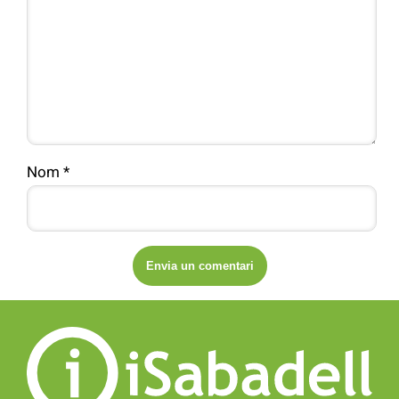
Nom
*