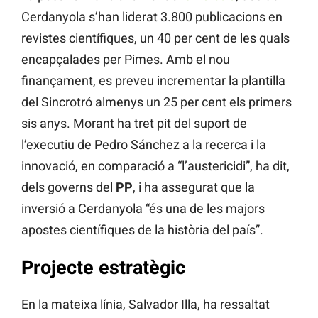
Cerdanyola s’han liderat 3.800 publicacions en
revistes científiques, un 40 per cent de les quals
encapçalades per Pimes. Amb el nou
finançament, es preveu incrementar la plantilla
del Sincrotró almenys un 25 per cent els primers
sis anys. Morant ha tret pit del suport de
l’executiu de Pedro Sánchez a la recerca i la
innovació, en comparació a “l’austericidi”, ha dit,
dels governs del
PP
, i ha assegurat que la
inversió a Cerdanyola “és una de les majors
apostes científiques de la història del país”.
Projecte estratègic
En la mateixa línia, Salvador Illa, ha ressaltat