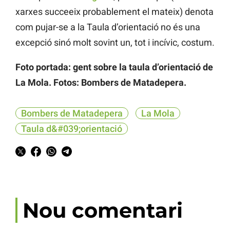
xarxes succeeix probablement el mateix) denota
com pujar-se a la Taula d’orientació no és una
excepció sinó molt sovint un, tot i incívic, costum.
Foto portada: gent sobre la taula d’orientació de
La Mola. Fotos: Bombers de Matadepera.
Bombers de Matadepera
La Mola
Taula d&#039;orientació
Nou comentari