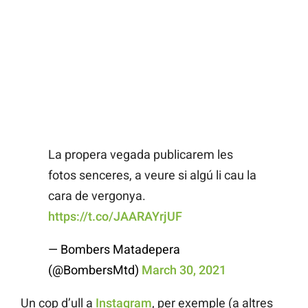
La propera vegada publicarem les
fotos senceres, a veure si algú li cau la
cara de vergonya.
https://t.co/JAARAYrjUF
— Bombers Matadepera
(@BombersMtd)
March 30, 2021
Un cop d’ull a
Instagram
, per exemple (a altres