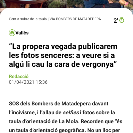
Gent a sobre de la taula | VIA BOMBERS DE MATADEPERA
2′
Vallès
“La propera vegada publicarem
les fotos senceres: a veure si a
algú li cau la cara de vergonya”
Redacció
01/04/2021 15:36
SOS dels Bombers de Matadepera davant
l’incivisme, i l’allau de
selfies
i fotos sobre la
taula d’orientació de La Mola. Recorden que “és
un taula d’orientació geogràfica. No un lloc per