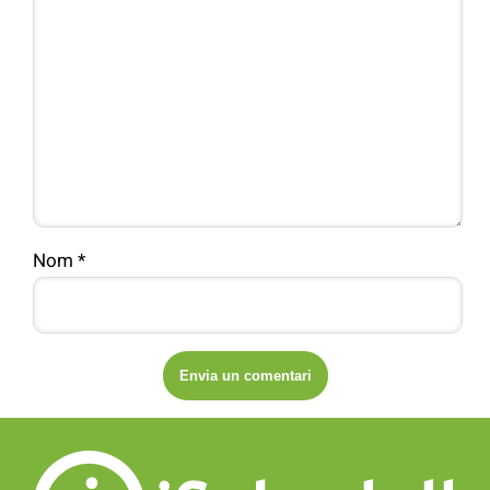
Nom
*