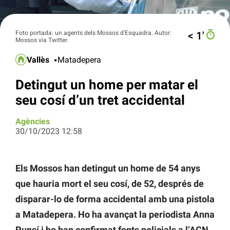
Foto portada: un agents dels Mossos d'Esquadra. Autor:
< 1′
Mossos via Twitter.
Vallès
Matadepera
Detingut un home per matar el
seu cosí d’un tret accidental
Agències
30/10/2023 12:58
Els Mossos han detingut un home de 54 anys
que hauria mort el seu cosí, de 52, després de
disparar-lo de forma accidental amb una pistola
a Matadepera. Ho ha avançat la periodista Anna
Punsí i ho han confirmat fonts policials a l’ACN.