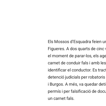
Els Mossos d’Esquadra feien un 
Figueres. A dos quarts de cinc
el moment de parar-los, els ag
carnet de conduir fals i amb le
identificar el conductor. Es tr
detenció judicials per robatori
i Burgos. A més, va quedar det
permís i per falsificació de do
un carnet fals.