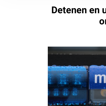
Detenen en u
o