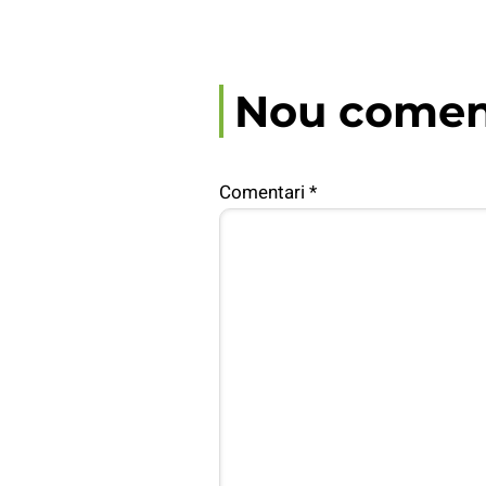
Nou comen
Comentari
*