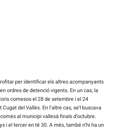
rofitar per identificar els altres acompanyants
ien ordres de detenció vigents. En un cas, la
toris comesos el 28 de setembre i el 24
Cugat del Vallès. En l’altre cas, se’l buscava
comés al municipi vallesà finals d’octubre.
s i el tercer en té 30. A més, també n’hi ha un