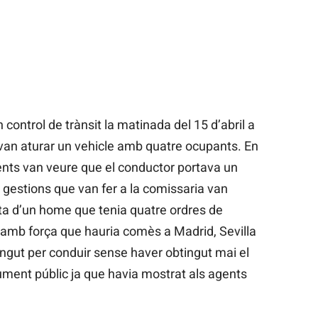
control de trànsit la matinada del 15 d’abril a
 van aturar un vehicle amb quatre ocupants. En
ents van veure que el conductor portava un
s gestions que van fer a la comissaria van
acta d’un home que tenia quatre ordres de
s amb força que hauria comès a Madrid, Sevilla
ingut per conduir sense haver obtingut mai el
cument públic ja que havia mostrat als agents