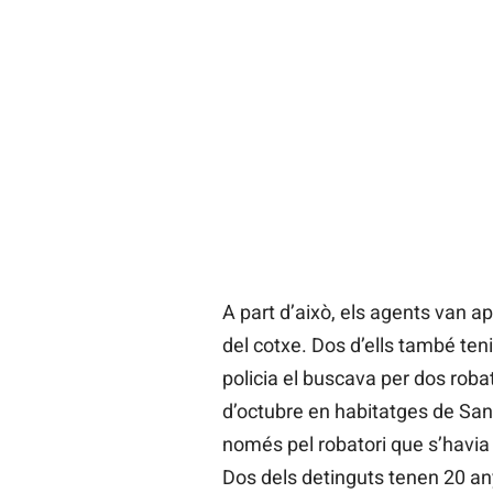
A part d’això, els agents van ap
del cotxe. Dos d’ells també ten
policia el buscava per dos roba
d’octubre en habitatges de Sant 
només pel robatori que s’havia 
Dos dels detinguts tenen 20 any