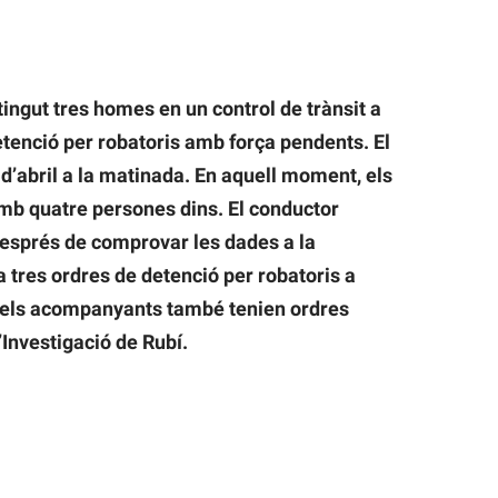
ngut tres homes en un control de trànsit a
etenció per robatoris amb força pendents. El
5 d’abril a la matinada. En aquell moment, els
amb quatre persones dins. El conductor
 després de comprovar les dades a la
 tres ordres de detenció per robatoris a
 dels acompanyants també tenien ordres
’Investigació de Rubí.