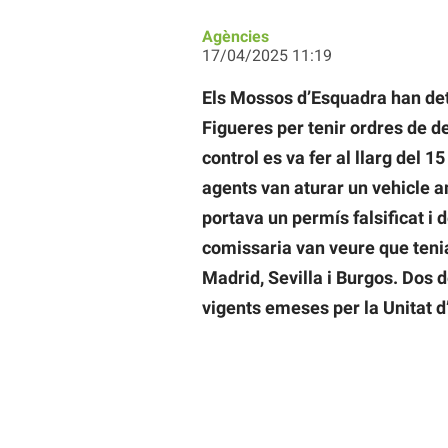
Agències
17/04/2025 11:19
Els Mossos d’Esquadra han deti
Figueres per tenir ordres de d
control es va fer al llarg del 1
agents van aturar un vehicle 
portava un permís falsificat i
comissaria van veure que tenia
Madrid, Sevilla i Burgos. Dos
vigents emeses per la Unitat d