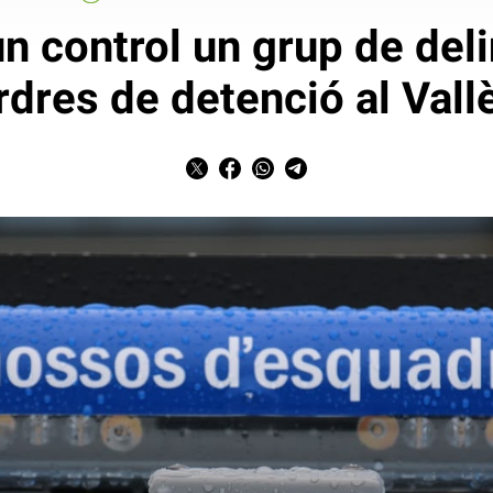
n control un grup de de
rdres de detenció al Vall