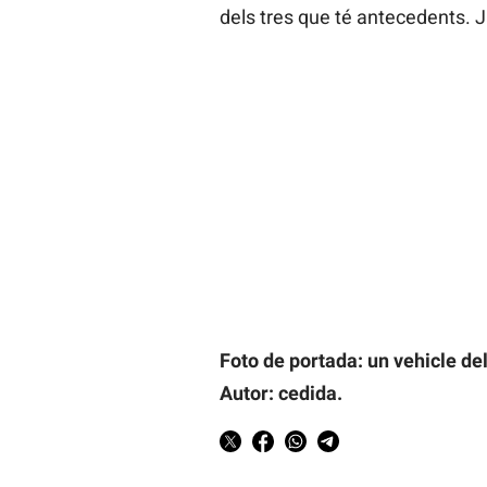
dels tres que té antecedents. Ja
Foto de portada: un vehicle de
Autor: cedida.