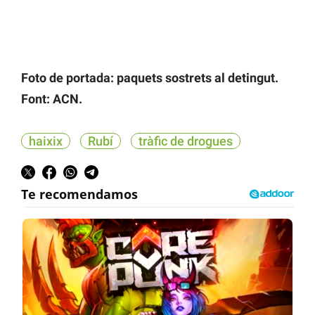
Foto de portada: paquets sostrets al detingut.
Font: ACN.
haixix
Rubí
tràfic de drogues