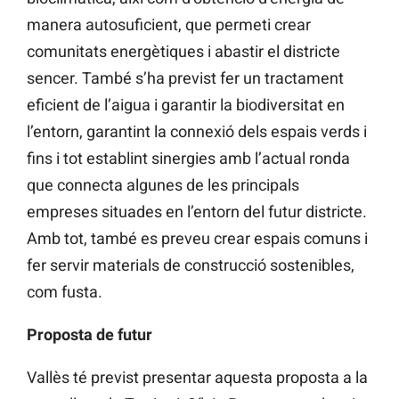
manera autosuficient, que permeti crear
comunitats energètiques i abastir el districte
sencer. També s’ha previst fer un tractament
eficient de l’aigua i garantir la biodiversitat en
l’entorn, garantint la connexió dels espais verds i
fins i tot establint sinergies amb l’actual ronda
que connecta algunes de les principals
empreses situades en l’entorn del futur districte.
Amb tot, també es preveu crear espais comuns i
fer servir materials de construcció sostenibles,
com fusta.
Proposta de futur
Vallès té previst presentar aquesta proposta a la