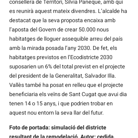
consellera de Territori, Sílvia Paneque, amb qui
es reunirà aquest mateix divendres. L’alcalde ha
destacat que la seva proposta encaixa amb
l’aposta del Govern de crear 50.000 nous
habitatges de lloguer assequible arreu del país
amb la mirada posada l’any 2030. De fet, els
habitatges previstos en l’Ecodistricte 2030
suposarien un 6% del total previst en el projecte
del president de la Generalitat, Salvador Illa.
Vallès també ha posat en relleu que el projecte
beneficiaria els veïns de Sant Cugat que avui dia
tenen 14 o 15 anys, i que podrien trobar en
aquest nou entorn la seva llar del futur.
Foto de portada: simulació del districte
resultant de la remodelació. Autor: cedida.