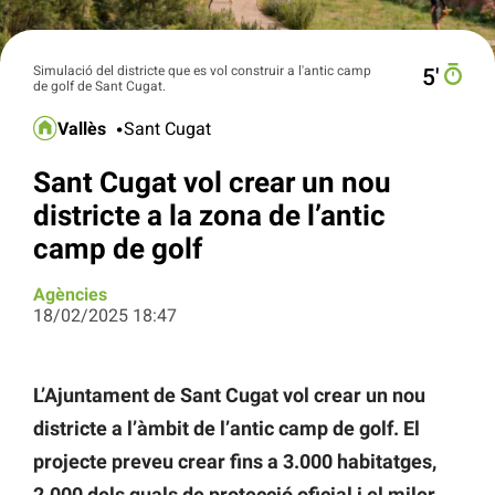
Simulació del districte que es vol construir a l'antic camp
5′
de golf de Sant Cugat.
Vallès
Sant Cugat
Sant Cugat vol crear un nou
districte a la zona de l’antic
camp de golf
Agències
18/02/2025 18:47
L’Ajuntament de Sant Cugat vol crear un nou
districte a l’àmbit de l’antic camp de golf. El
projecte preveu crear fins a 3.000 habitatges,
2.000 dels quals de protecció oficial i el miler