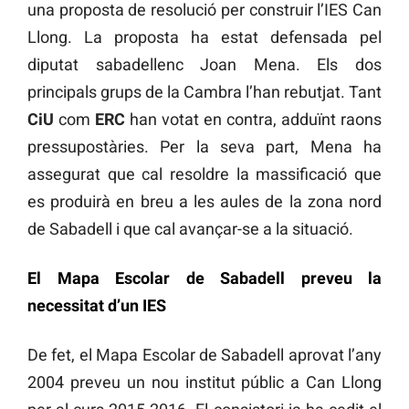
una proposta de resolució per construir l’IES Can
Llong. La proposta ha estat defensada pel
diputat sabadellenc Joan Mena. Els dos
principals grups de la Cambra l’han rebutjat. Tant
CiU
com
ERC
han votat en contra, adduïnt raons
pressupostàries. Per la seva part, Mena ha
assegurat que cal resoldre la massificació que
es produirà en breu a les aules de la zona nord
de Sabadell i que cal avançar-se a la situació.
El Mapa Escolar de Sabadell preveu la
necessitat d’un IES
De fet, el Mapa Escolar de Sabadell aprovat l’any
2004 preveu un nou institut públic a Can Llong