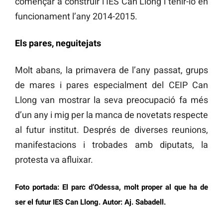
començar a construir l’IES Can Llong i tenir-lo en
funcionament l’any 2014-2015.
Els pares, neguitejats
Molt abans, la primavera de l’any passat, grups
de mares i pares especialment del CEIP Can
Llong van mostrar la seva preocupació fa més
d’un any i mig per la manca de novetats respecte
al futur institut. Després de diverses reunions,
manifestacions i trobades amb diputats, la
protesta va afluixar.
Foto portada: El parc d’Odessa, molt proper al que ha de
ser el futur IES Can Llong. Autor: Aj. Sabadell.