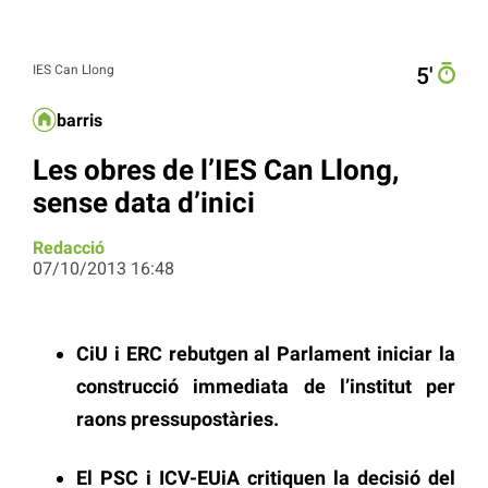
IES Can Llong
5′
barris
Les obres de l’IES Can Llong,
sense data d’inici
Redacció
07/10/2013 16:48
CiU i ERC rebutgen al Parlament iniciar la
construcció immediata de l’institut per
raons pressupostàries.
El PSC i ICV-EUiA critiquen la decisió del