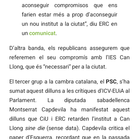
aconseguir compromisos que ens
farien estar més a prop d’aconseguir
un nou institut a la ciutat”, diu ERC en
un
comunicat
.
D’altra banda, els republicans assegurem que
referemen el seu compromís amb l’IES Can
Llong, que és “necessari” per a la ciutat.
El tercer grup a la cambra catalana, el
PSC
, s’ha
sumat aquest dilluns a les crítiques d’ICV-EUiA al
Parlament. La diputada sabadellenca
Montserrat Capdevila ha manifestat aquest
dilluns que CiU i ERC retarden l’institut a Can
Llong
sine die
(sense data). Capdevila critica el
paper d’Esquerra, recordant que en la passada