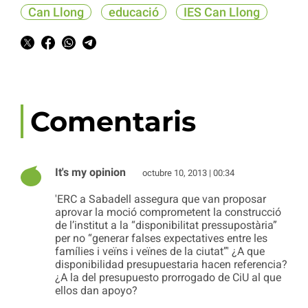
Can Llong
educació
IES Can Llong
Comentaris
It's my opinion
octubre 10, 2013 | 00:34
'ERC a Sabadell assegura que van proposar
aprovar la moció comprometent la construcció
de l’institut a la “disponibilitat pressupostària”
per no “generar falses expectatives entre les
famílies i veïns i veïnes de la ciutat”' ¿A que
disponibilidad presupuestaria hacen referencia?
¿A la del presupuesto prorrogado de CiU al que
ellos dan apoyo?