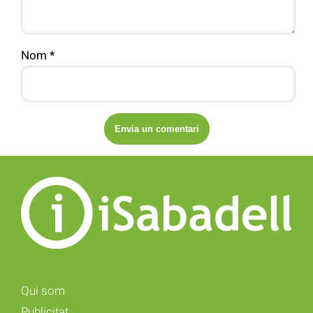
Nom
*
Qui som
Publicitat