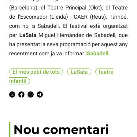
(Barcelona), el Teatre Principal (Olot), el Teatre
de l’Escorxador (Lleida) i CAER (Reus). També,
com no, a Sabadell. El festival està organitzat
per
LaSala
Miguel Hernández de Sabadell, que
ha presentat la seva programació per aquest any
recentment com ja va informar
iSabadell
.
El més petit de tots
LaSala
teatre
infantil
Nou comentari