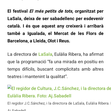
El festival
El més petits de tots
, organitzat per
LaSala, deixa de ser sabadellenc per esdevenir
català. I és que aquest any creixerà i arribarà
també a Igualada, el Mercat de les Flors de
Barcelona, a Lleida, Olot i Reus.
La directora de
LaSala
, Eulàlia Ribera, ha afirmat
que la programació “fa una mirada en positiu en
temps difícils, buscant complicitats amb altres
teatres i mantenint la qualitat”.
El regidor J.C.Sánchez, i la directora de LaSala, Eulàlia Ribera.
Aj.Sabadell