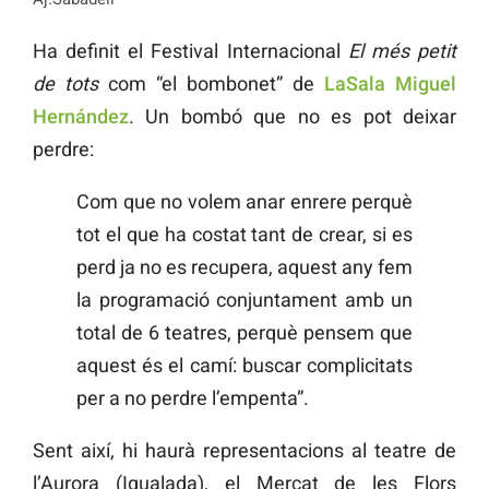
Ha definit el Festival Internacional
El més petit
de tots
com “el bombonet” de
LaSala Miguel
Hernández
. Un bombó que no es pot deixar
perdre:
Com que no volem anar enrere perquè
tot el que ha costat tant de crear, si es
perd ja no es recupera, aquest any fem
la programació conjuntament amb un
total de 6 teatres, perquè pensem que
aquest és el camí: buscar complicitats
per a no perdre l’empenta”.
Sent així, hi haurà representacions al teatre de
l’Aurora (Igualada), el Mercat de les Flors