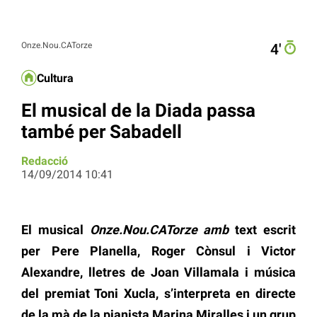
Onze.Nou.CATorze
4′
Cultura
El musical de la Diada passa
Redacció
14/09/2014 10:41
El musical
Onze.Nou.CATorze amb
text escrit
per Pere Planella, Roger Cònsul i Victor
Alexandre, lletres de Joan Villamala i música
del premiat Toni Xucla, s’interpreta en directe
de la mà de la pianista Marina Miralles i un grup