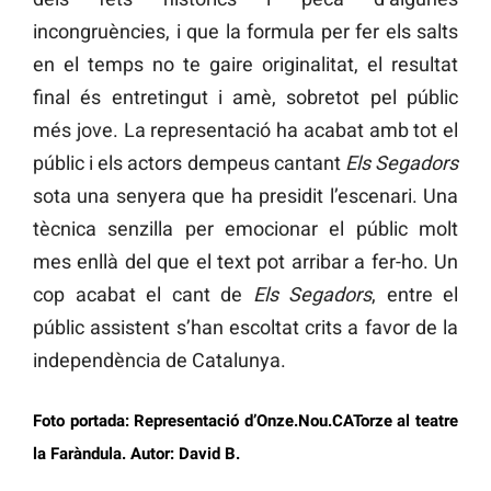
incongruències, i que la formula per fer els salts
en el temps no te gaire originalitat, el resultat
final és entretingut i amè, sobretot pel públic
més jove. La representació ha acabat amb tot el
públic i els actors dempeus cantant
Els Segadors
sota una senyera que ha presidit l’escenari. Una
tècnica senzilla per emocionar el públic molt
mes enllà del que el text pot arribar a fer-ho. Un
cop acabat el cant de
Els Segadors
, entre el
públic assistent s’han escoltat crits a favor de la
independència de Catalunya.
Foto portada: Representació d’Onze.Nou.CATorze al teatre
la Faràndula. Autor: David B.