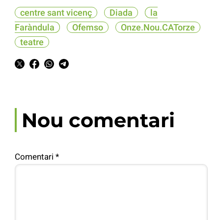
centre sant vicenç
Diada
la
Faràndula
Ofemso
Onze.Nou.CATorze
teatre
Nou comentari
Comentari
*