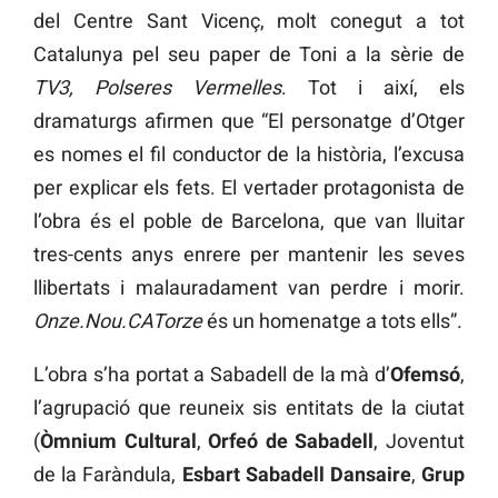
del Centre Sant Vicenç, molt conegut a tot
Catalunya pel seu paper de Toni a la sèrie de
TV3,
Polseres Vermelles
. Tot i així, els
dramaturgs afirmen que “El personatge d’Otger
es nomes el fil conductor de la història, l’excusa
per explicar els fets. El vertader protagonista de
l’obra és el poble de Barcelona, que van lluitar
tres-cents anys enrere per mantenir les seves
llibertats i malauradament van perdre i morir.
Onze.Nou.CATorze
és un homenatge a tots ells”.
L’obra s’ha portat a Sabadell de la mà d’
Ofemsó
,
l’agrupació que reuneix sis entitats de la ciutat
(
Òmnium Cultural
,
Orfeó de Sabadell
, Joventut
de la Faràndula,
Esbart Sabadell Dansaire
,
Grup