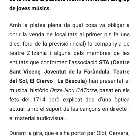
de joves músics.
Amb la platea plena (la qual cosa va obligar a
obrir la venda de localitats al primer pis fa uns
dies, fora de la previsió inicial) la companyia de
teatre Zitzània i alguns dels membres de les
entitats que conformen l’associació
STA
(
Centre
Sant Vicenç
,
Joventut de la Faràndula
,
Teatre
del Sol
,
El Ciervo
i
La Bàscula
) han presentat el
musical històric
Onze.Nou.CATorze
, basat en els
fets del 1714 però explicat des d’una òptica
actual, amb el suport de les cançons en directe i
el material audiovisual.
Durant la gira, que els ha portat per Olot, Cervera,