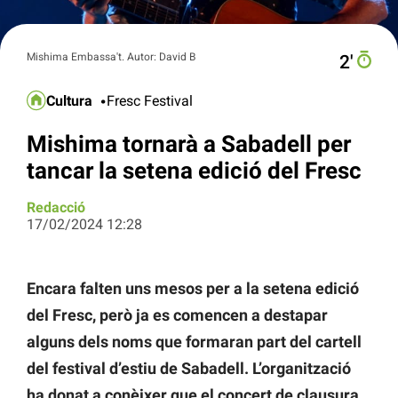
Mishima Embassa't. Autor: David B
2′
Cultura
Fresc Festival
Mishima tornarà a Sabadell per
tancar la setena edició del Fresc
Redacció
17/02/2024 12:28
Encara falten uns mesos per a la setena edició
del Fresc, però ja es comencen a destapar
alguns dels noms que formaran part del cartell
del festival d’estiu de Sabadell. L’organització
ha donat a conèixer que el concert de clausura