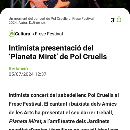
Un moment del concert de Pol Cruells al Fresc Festival
3′
2024. Autor: D.Jiménez.
Cultura
Fresc Festival
Intimista presentació del
‘Planeta Miret’ de Pol Cruells
Redacció
05/07/2024 12:37
Intimista concert del sabadellenc Pol Cruells al
Fresc Festival. El cantant i baixista dels Amics
de les Arts ha presentat el seu darrer treball,
Planeta Miret
, a l’amfiteatre dels Jardinets
envoltat d’amics i familiars en una nit ideal per