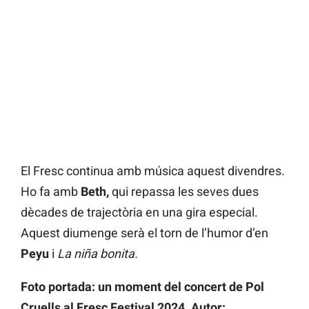
El Fresc continua amb música aquest divendres.
Ho fa amb
Beth,
qui repassa les seves dues
dècades de trajectòria en una gira especial.
Aquest diumenge serà el torn de l’humor d’en
Peyu
i
La niña bonita.
Foto portada: un moment del concert de Pol
Cruells al Fresc Festival 2024. Autor: