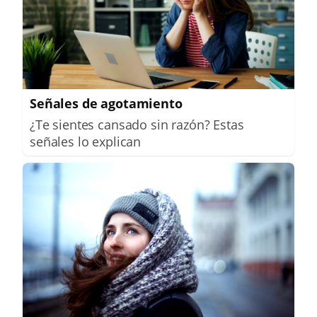
Señales de agotamiento
¿Te sientes cansado sin razón? Estas
señales lo explican