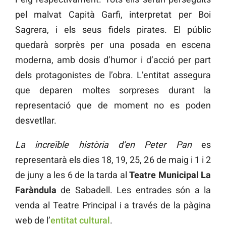
pel malvat Capità Garfi, interpretat per Boi
Sagrera, i els seus fidels pirates. El públic
quedarà sorprès per una posada en escena
moderna, amb dosis d’humor i d’acció per part
dels protagonistes de l’obra. L’entitat assegura
que deparen moltes sorpreses durant la
representació que de moment no es poden
desvetllar.
La increïble història d’en Peter Pan
es
representarà els dies 18, 19, 25, 26 de maig i 1 i 2
de juny a les 6 de la tarda al
Teatre Municipal La
Faràndula
de Sabadell. Les entrades són a la
venda al Teatre Principal i a través de la pàgina
web de l’
entitat cultural
.