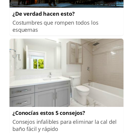
¿De verdad hacen esto?
Costumbres que rompen todos los
esquemas
¿Conocías estos 5 consejos?
Consejos infalibles para eliminar la cal del
baño fácil y rápido