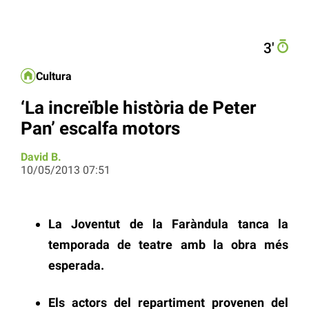
3′
Cultura
‘La increïble història de Peter
Pan’ escalfa motors
David B.
10/05/2013 07:51
La Joventut de la Faràndula tanca la
temporada de teatre amb la obra més
esperada.
Els actors del repartiment provenen del