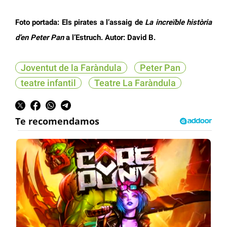
Foto portada: Els pirates a l’assaig de
La increïble història
d’en Peter Pan
a l’Estruch. Autor: David B.
Joventut de la Faràndula
Peter Pan
teatre infantil
Teatre La Faràndula