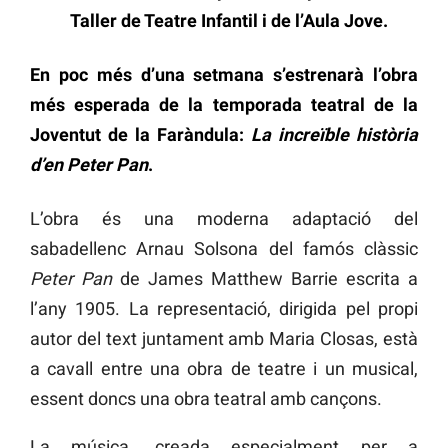
Taller de Teatre Infantil i de l’Aula Jove.
En poc més d’una setmana s’estrenarà l’obra
més esperada de la temporada teatral de la
Joventut de la Faràndula
:
La increïble història
d’en Peter Pan
.
L’obra és una moderna adaptació del
sabadellenc Arnau Solsona del famós clàssic
Peter Pan
de James Matthew Barrie escrita a
l’any 1905. La representació, dirigida pel propi
autor del text juntament amb Maria Closas, està
a cavall entre una obra de teatre i un musical,
essent doncs una obra teatral amb cançons.
La música, creada especialment per a