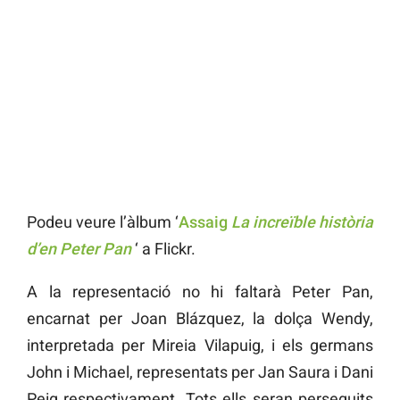
Podeu veure l’àlbum ‘
Assaig
La increïble història
d’en Peter Pan
‘ a Flickr.
A la representació no hi faltarà Peter Pan,
encarnat per Joan Blázquez, la dolça Wendy,
interpretada per Mireia Vilapuig, i els germans
John i Michael, representats per Jan Saura i Dani
Peig respectivament. Tots ells seran perseguits