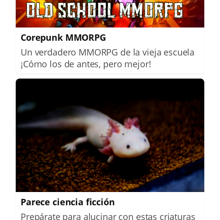
Corepunk MMORPG
Un verdadero MMORPG de la vieja escuela
¡Cómo los de antes, pero mejor!
Parece ciencia ficción
Prepárate para alucinar con estas criaturas