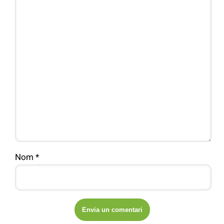
Nom
*