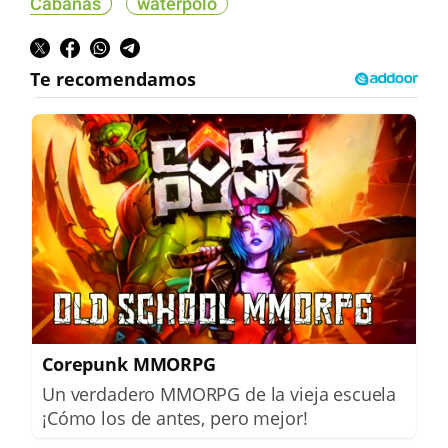
Cabanas
waterpolo
Corepunk MMORPG
Un verdadero MMORPG de la vieja escuela
¡Cómo los de antes, pero mejor!