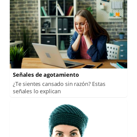
Señales de agotamiento
¿Te sientes cansado sin razón? Estas
señales lo explican