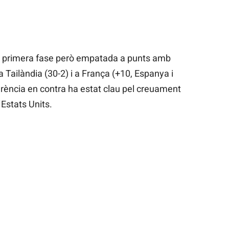
a primera fase però empatada a punts amb
 Tailàndia (30-2) i a França (+10, Espanya i
erència en contra ha estat clau pel creuament
Estats Units.