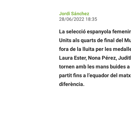
Jordi Sánchez
28/06/2022 18:35
La selecció espanyola femenin
Units als quarts de final del M
fora de la lluita per les medal
Laura Ester, Nona Pérez, Judit
tornen amb les mans buides a c
partit fins a l’equador del mat
diferència.