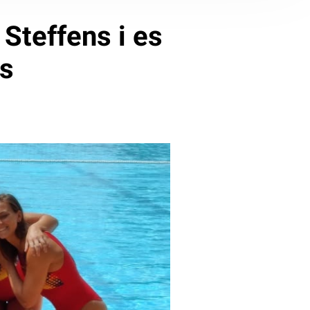
Steffens i es
es