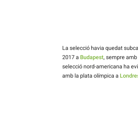
La selecció havia quedat subc
2017 a
Budapest
, sempre amb 
selecció nord-americana ha evi
amb la plata olímpica a
Londre