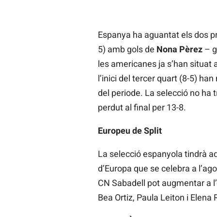
Espanya ha aguantat els dos pr
5) amb gols de
Nona Pèrez
– g
les americanes ja s’han situat
l’inici del tercer quart (8-5) han
del periode. La selecció no ha t
perdut al final per 13-8.
Europeu de Split
La selecció espanyola tindrà a
d’Europa que se celebra a l’agos
CN Sabadell pot augmentar a l’e
Bea Ortiz, Paula Leiton i Elena 