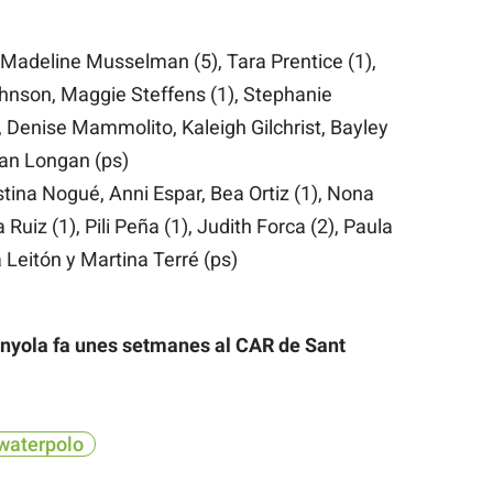
 Madeline Musselman (5), Tara Prentice (1),
ohnson, Maggie Steffens (1), Stephanie
, Denise Mammolito, Kaleigh Gilchrist, Bayley
an Longan (ps)
istina Nogué, Anni Espar, Bea Ortiz (1), Nona
Ruiz (1), Pili Peña (1), Judith Forca (2), Paula
 Leitón y Martina Terré (ps)
anyola fa unes setmanes al CAR de Sant
waterpolo