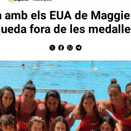
 amb els EUA de Maggie 
ueda fora de les medall