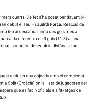
imers quarts. De fet s’ha posat per davant (4-
ran debut el seu – i
Judith Forca.
Reacció de
 amb 6-5 al descans. I amb dos gols més a
 marcat la diferencia de 3 gols (11-8) al final
robat la manera de reduir la distància i ha
quest estiu un nou objectiu amb el campionat
t a Split (Croàcia) on la llista de jugadores del
spera que es facin oficials els fitxatges de
Ruiz.