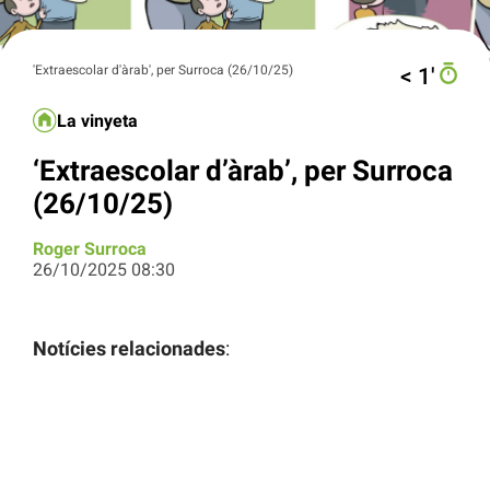
'Extraescolar d'àrab', per Surroca (26/10/25)
< 1′
La vinyeta
‘Extraescolar d’àrab’, per Surroca
(26/10/25)
Roger Surroca
26/10/2025 08:30
Notícies relacionades
: