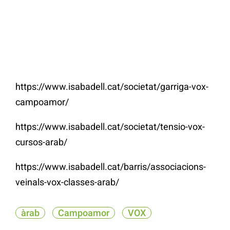
https://www.isabadell.cat/societat/garriga-vox-
campoamor/
https://www.isabadell.cat/societat/tensio-vox-
cursos-arab/
https://www.isabadell.cat/barris/associacions-
veinals-vox-classes-arab/
àrab
Campoamor
VOX