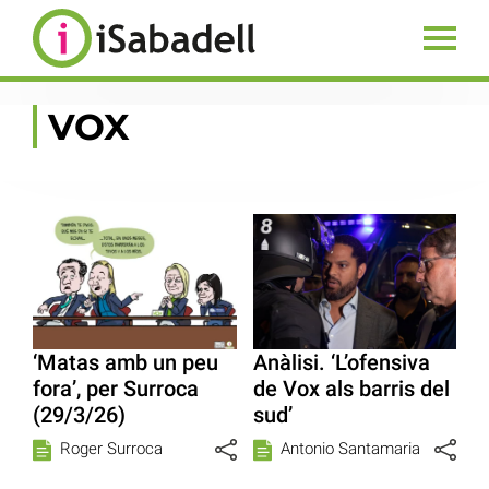
VOX
‘Matas amb un peu
Anàlisi. ‘L’ofensiva
fora’, per Surroca
de Vox als barris del
(29/3/26)
sud’
Roger Surroca
Antonio Santamaria