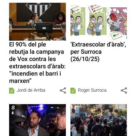
El 90% del ple
‘Extraescolar d’àrab’,
rebutja la campanya
per Surroca
de Vox contra les
(26/10/25)
extraescolars d’àrab:
“incendien el barri i
marxen”
Jordi de Arriba
Roger Surroca