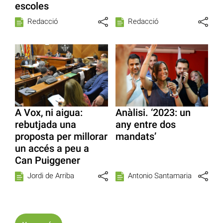
escoles
Redacció
Redacció
A Vox, ni aigua:
Anàlisi. ‘2023: un
rebutjada una
any entre dos
proposta per millorar
mandats’
un accés a peu a
Can Puiggener
Jordi de Arriba
Antonio Santamaria