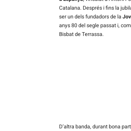
Catalana. Després i fins la jubil
ser un dels fundadors de la
Jo
anys 80 del segle passat i, com 
Bisbat de Terrassa.
D’altra banda, durant bona par