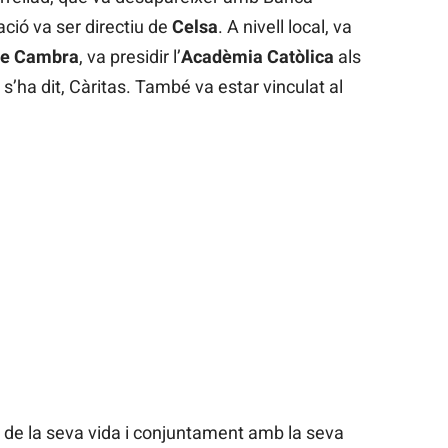
ació va ser directiu de
Celsa
. A nivell local, va
ve Cambra
, va presidir l’
Acadèmia Catòlica
als
s’ha dit, Càritas. També va estar vinculat al
t de la seva vida i conjuntament amb la seva