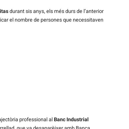
itas
durant sis anys, els més durs de l’anterior
licar el nombre de persones que necessitaven
ectòria professional al
Banc Industrial
Forrellad, que va desaparèixer amb Banca