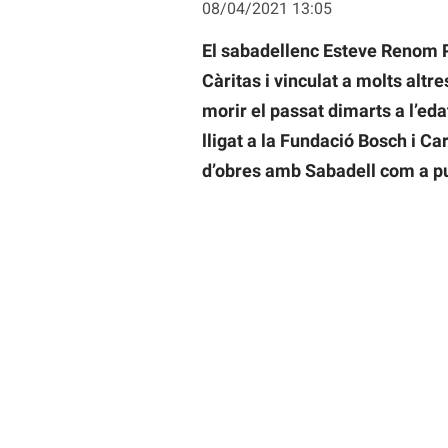
08/04/2021 13:05
El sabadellenc Esteve Renom P
Càritas i vinculat a molts altr
morir el passat dimarts a l’ed
lligat a la Fundació Bosch i Ca
d’obres amb Sabadell com a p