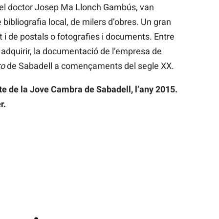
 del doctor Josep Ma Llonch Gambús, van
bibliografia local, de milers d’obres. Un gran
rt i de postals o fotografies i documents. Entre
 adquirir, la documentació de l’empresa de
ro
de Sabadell a començaments del segle XX.
te de la Jove Cambra de Sabadell, l’any 2015.
r.