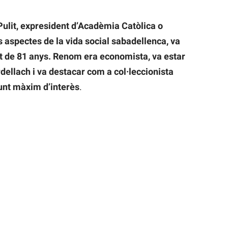
ulit, expresident d’Acadèmia Catòlica o
es aspectes de la vida social sabadellenca, va
at de 81 anys. Renom era economista, va estar
rdellach i va destacar com a col·leccionista
unt màxim d’interès
.