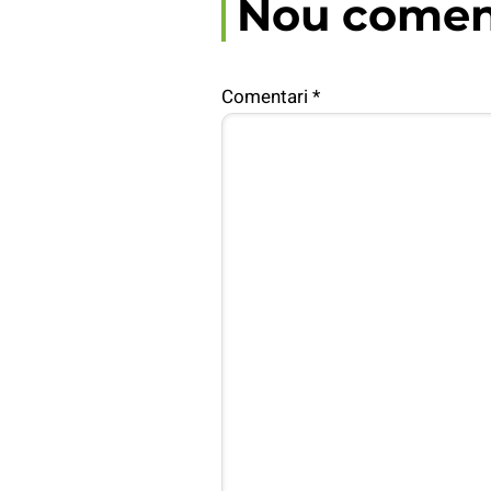
Nou comen
Comentari
*