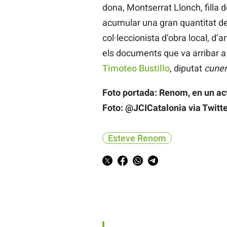
dona, Montserrat Llonch, filla
acumular una gran quantitat de 
col·leccionista d’obra local, d’a
els documents que va arribar a
Timoteo Bustillo
, diputat
cune
Foto portada: Renom, en un ac
Foto: @JCICatalonia via Twitte
Esteve Renom