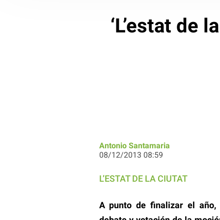
‘L’estat de l
Antonio Santamaria
08/12/2013 08:59
L’ESTAT DE LA CIUTAT
A punto de finalizar el año,
debate y votación de la moció