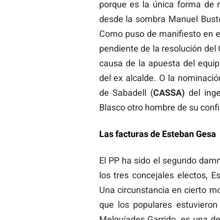
porque es la única forma de 
desde la sombra Manuel Bustos
Como puso de manifiesto en e
pendiente de la resolución del 
causa de la apuesta del equip
del ex alcalde. O la nominaci
de Sabadell (
CASSA)
del inge
Blasco otro hombre de su conf
Las facturas de Esteban Gesa
El PP ha sido el segundo damni
los tres concejales electos, 
Una circunstancia en cierto m
que los populares estuvieron 
Melquíades Garrido, es una de