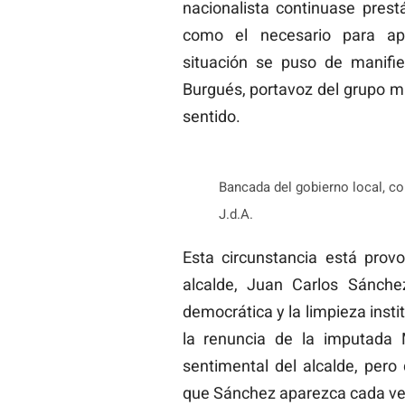
nacionalista continuase prest
como el necesario para apr
situación se puso de manifi
Burgués, portavoz del grupo mu
sentido.
Bancada del gobierno local, con
J.d.A.
Esta circunstancia está provo
alcalde, Juan Carlos Sánchez
democrática y la limpieza inst
la renuncia de la imputada M
sentimental del alcalde, pero
que Sánchez aparezca cada ve