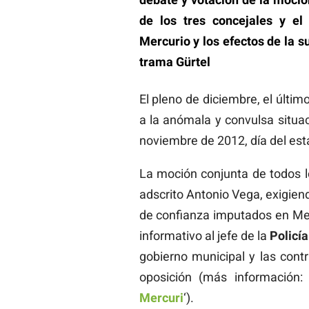
de los tres concejales y el
Mercurio y los efectos de la s
trama Gürtel
El pleno de diciembre, el últim
a la anómala y convulsa situac
noviembre de 2012, día del esta
La moción conjunta de todos l
adscrito Antonio Vega, exigiend
de confianza imputados en Mer
informativo al jefe de la
Policí
gobierno municipal y las cont
oposición (más información: 
Mercuri
‘).