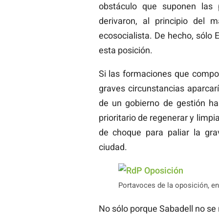
obstáculo que suponen las 
derivaron, al principio del 
ecosocialista. De hecho, sólo
esta posición.
Si las formaciones que compon
graves circunstancias aparcar
de un gobierno de gestión has
prioritario de regenerar y lim
de choque para paliar la gra
ciudad.
Portavoces de la oposición, en
No sólo porque Sabadell no se 