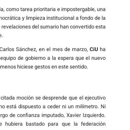
, como tarea prioritaria e impostergable, una
crática y limpieza institucional a fondo de la
s revelaciones del sumario han convertido esta
e.
 Carlos Sánchez, en el mes de marzo,
CiU
ha
 equipo de gobierno a la espera que el nuevo
l menos hiciese gestos en este sentido.
 citada moción se desprende que el ejecutivo
, no está dispuesto a ceder ni un milímetro. Ni
argo de confianza imputado, Xavier Izquierdo.
 hubiera bastado para que la federación