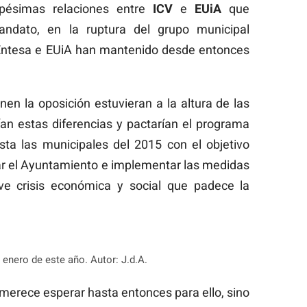
pésimas relaciones entre
ICV
e
EUiA
que
mandato, en la ruptura del grupo municipal
 Entesa e EUiA han mantenido desde entonces
en la oposición estuvieran a la altura de las
ían estas diferencias y pactarían el programa
ta las municipales del 2015 con el objetivo
piar el Ayuntamiento e implementar las medidas
ve crisis económica y social que padece la
 enero de este año. Autor: J.d.A.
merece esperar hasta entonces para ello, sino