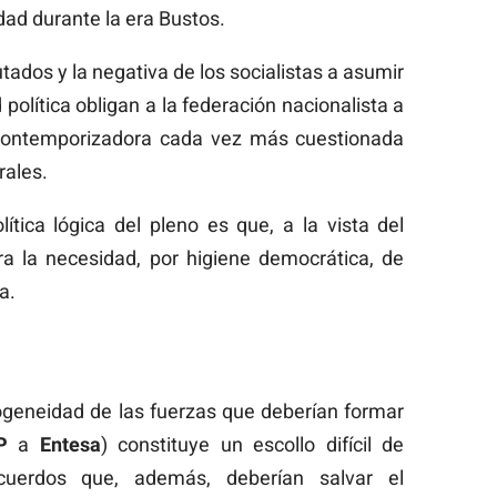
dad durante la era Bustos.
ados y la negativa de los socialistas a asumir
olítica obligan a la federación nacionalista a
 contemporizadora cada vez más cuestionada
rales.
ítica lógica del pleno es que, a la vista del
ra la necesidad, por higiene democrática, de
a.
ogeneidad de las fuerzas que deberían formar
P
a
Entesa
) constituye un escollo difícil de
acuerdos que, además, deberían salvar el