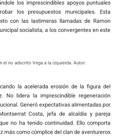
ándole los imprescindibles apoyos puntuales
obar los presupuestos municipales. Esta
esto con las lastimeras llamadas de Ramon
nicipal socialista, a los convergentes en este
 el no adscrito Vega a la izquierda. Autor:
cando la acelerada erosión de la figura del
. No lidera la imprescindible regeneración
itucional. Generó expectativas alimentadas por
ontserrat Costa, jefa de alcaldía y pareja
 que no ha tenido continuidad. Ello comporta
z más como cómplice del clan de aventureros