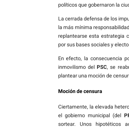
políticos que gobernaron la ciu
La cerrada defensa de los imput
la más mínima responsabilidad p
replantearse esta estrategia
por sus bases sociales y electo
En efecto, la consecuencia pol
inmovilismo del
PSC
, se reab
plantear una moción de censur
Moción de censura
Ciertamente, la elevada heter
el gobierno municipal (del
P
sortear. Unos hipotéticos 