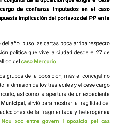
 cargo de confianza imputados en el caso
upuesta implicación del portavoz del PP en la
o del año, puso las cartas boca arriba respecto
ión política que vive la ciudad desde el 27 de
llido del
caso Mercurio
.
os grupos de la oposición, más el concejal no
o la dimisión de los tres ediles y el cese cargo
curio, así como la apertura de un expediente
a Municipal
, sirvió para mostrar la fragilidad del
radicciones de la fragmentada y heterogénea
‘
Nou xoc entre govern i oposició pel cas