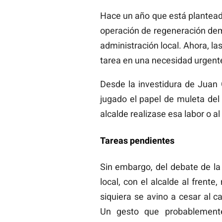
Hace un año que está planteada
operación de regeneración demo
administración local. Ahora, la
tarea en una necesidad urgent
Desde la investidura de Juan
jugado el papel de muleta del
alcalde realizase esa labor o a
Tareas pendientes
Sin embargo, del debate de la
local, con el alcalde al frente
siquiera se avino a cesar al c
Un gesto que probablemente