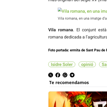
Vila romana, en una imatge d’ar
Vila romana
. El conjunt est
romana dedicada a l’agricultura
Foto portada: ermita de Sant Pau de R
Isidre Soler
opinió
Sa
Te recomendamos