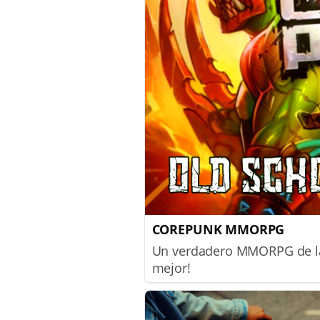
COREPUNK MMORPG
Un verdadero MMORPG de la 
mejor!