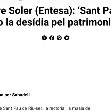
re Soler (Entesa): ‘Sant 
o la desídia pel patrimoni
sa per Sabadell
e Sant Pau de Riu-sec, la rectoria i la masia de