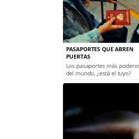
PASAPORTES QUE ABREN
PUERTAS
Los pasaportes más podero
del mundo, ¿está el tuyo?