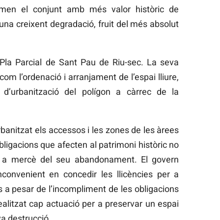
men el conjunt amb més valor històric de
una creixent degradació, fruit del més absolut
 Pla Parcial de Sant Pau de Riu-sec. La seva
 com l’ordenació i arranjament de l’espai lliure,
d’urbanització del polígon a càrrec de la
rbanitzat els accessos i les zones de les àrees
 obligacions que afecten al patrimoni històric no
at a mercè del seu abandonament. El govern
convenient en concedir les llicències per a
ls a pesar de l’incompliment de les obligacions
alitzat cap actuació per a preservar un espai
va destrucció.