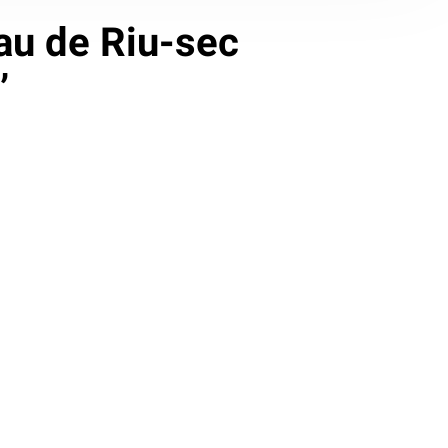
Pau de Riu-sec
’